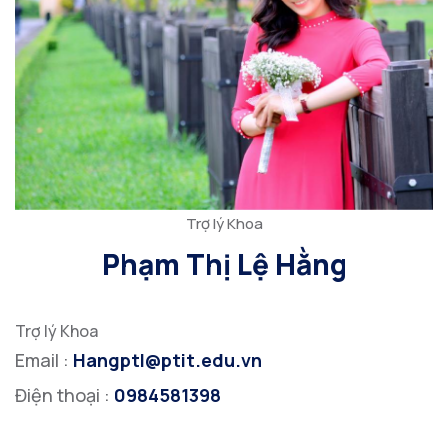
Trợ lý Khoa
Phạm Thị Lệ Hằng
Trợ lý Khoa
Email :
Hangptl@ptit.edu.vn
Điện thoại :
0984581398