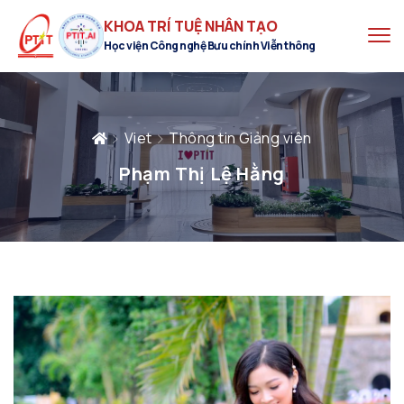
KHOA TRÍ TUỆ NHÂN TẠO
Học viện Công nghệ Bưu chính Viễn thông
Viet
Thông tin Giảng viên
Phạm Thị Lệ Hằng