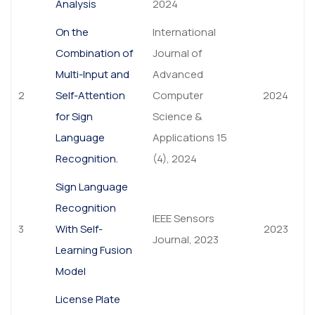
Analysis
2024
On the
International
Combination of
Journal of
Multi-Input and
Advanced
2
Self-Attention
Computer
2024
for Sign
Science &
Language
Applications 15
Recognition.
(4), 2024
Sign Language
Recognition
IEEE Sensors
3
With Self-
2023
Journal, 2023
Learning Fusion
Model
License Plate