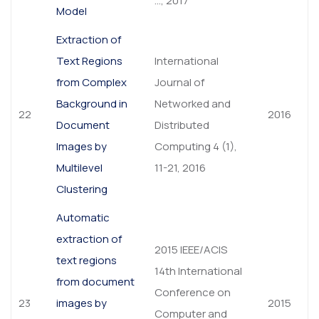
…, 2017
Model
Extraction of
Text Regions
International
from Complex
Journal of
Background in
Networked and
22
2016
Document
Distributed
Images by
Computing 4 (1),
Multilevel
11-21, 2016
Clustering
Automatic
extraction of
2015 IEEE/ACIS
text regions
14th International
from document
Conference on
23
images by
2015
Computer and