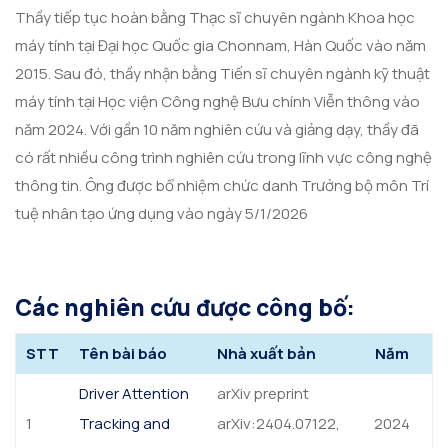
Thầy tiếp tục hoàn bằng Thạc sĩ chuyên ngành Khoa học
máy tính tại Đại học Quốc gia Chonnam, Hàn Quốc vào năm
2015. Sau đó, thầy nhận bằng Tiến sĩ chuyên ngành kỹ thuật
máy tính tại Học viện Công nghệ Bưu chính Viễn thông vào
năm 2024. Với gần 10 năm nghiên cứu và giảng dạy, thầy đã
có rất nhiều công trình nghiên cứu trong lĩnh vực công nghệ
thông tin. Ông được bổ nhiệm chức danh Trưởng bộ môn Trí
tuệ nhân tạo ứng dụng vào ngày 5/1/2026
Các nghiên cứu được công bố:
STT
Tên bài báo
Nhà xuất bản
Năm
Driver Attention
arXiv preprint
1
Tracking and
arXiv:2404.07122,
2024