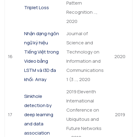
Pattern
Triplet Loss
Recognition …,
2020
Nhận dạng ngôn
Journal of
ngữ ký hiệu
Science and
Tiếng Việt trong
Technology on
16
2020
Video bằng
Information and
LSTM và I3D đa
Communications
khối: Array
1 (3 …, 2020
2019 Eleventh
Sinkhole
International
detection by
Conference on
17
deep learning
2019
Ubiquitous and
and data
Future Networks
association