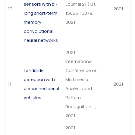
sensors with bi-
Journal 21 (13),
10
2021
long short-term
15065-15079,
memory
2021
convolutional
neural networks
2021
International
Landslide
Conference on
detection with
Multimedia
11
2021
unmanned aerial
Analysis and
vehicles
Pattern
Recognition …,
2021
2021