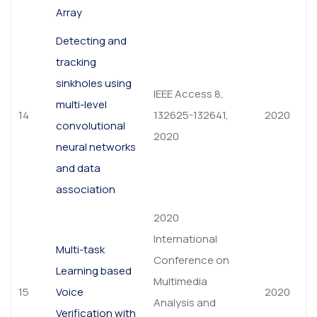
Array
Detecting and
tracking
sinkholes using
IEEE Access 8,
multi-level
14
132625-132641,
2020
convolutional
2020
neural networks
and data
association
2020
International
Multi-task
Conference on
Learning based
Multimedia
15
Voice
2020
Analysis and
Verification with