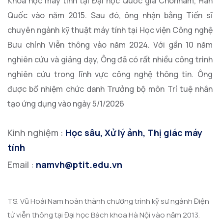
Khoa học máy tính tại Đại học Quốc gia Chonnam, Hàn
Quốc vào năm 2015. Sau đó, ông nhận bằng Tiến sĩ
chuyên ngành kỹ thuật máy tính tại Học viện Công nghệ
Bưu chính Viễn thông vào năm 2024. Với gần 10 năm
nghiên cứu và giảng dạy, Ông đã có rất nhiều công trình
nghiên cứu trong lĩnh vực công nghệ thông tin. Ông
được bổ nhiệm chức danh Trưởng bộ môn Trí tuệ nhân
tạo ứng dụng vào ngày 5/1/2026
Kinh nghiệm :
Học sâu, Xử lý ảnh, Thị giác máy
tính
Email :
namvh@ptit.edu.vn
TS. Vũ Hoài Nam hoàn thành chương trình kỹ sư ngành Điện
tử viễn thông tại Đại học Bách khoa Hà Nội vào năm 2013.