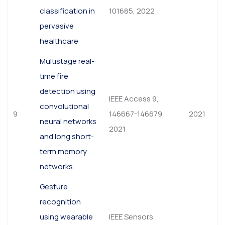
classification in
101685, 2022
pervasive
healthcare
Multistage real-
time fire
detection using
IEEE Access 9,
convolutional
9
146667-146679,
2021
neural networks
2021
and long short-
term memory
networks
Gesture
recognition
using wearable
IEEE Sensors