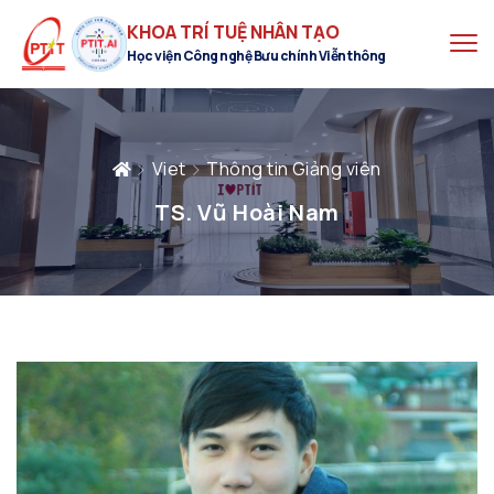
KHOA TRÍ TUỆ NHÂN TẠO
Học viện Công nghệ Bưu chính Viễn thông
Viet
Thông tin Giảng viên
TS. Vũ Hoài Nam