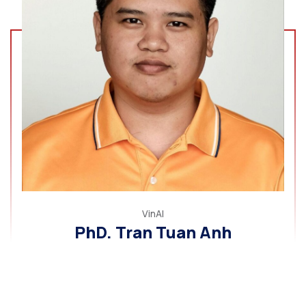
VinAI
PhD. Tran Tuan Anh