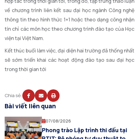
hợp tác trong thời gian tới, trong đó, tập trung thảo luận
về chương trình liên kết sau đại học ngành Công nghệ
thông tin theo hình thức 1+1 hoặc theo dạng công nhận
tín chỉ các môn học theo chương trình đào tạo của Học
viện tại Việt Nam.
Kết thúc buổi làm việc, đại diện hai trường đã thống nhất
sẽ sớm triển khai các hoạt động đào tạo sau đại học
trong thời gian tới
Chia sẻ:
Bài viết liên quan
07/08/2026
Phong trào Lập trình thi đấu tại
PTIT: Bệ phóng tư duy thuật toán