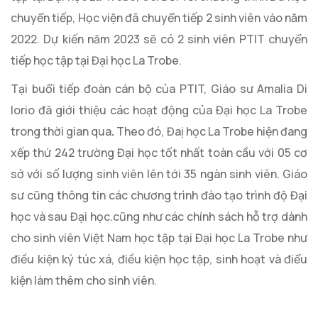
chuyển tiếp, Học viện đã chuyển tiếp 2 sinh viên vào năm
2022. Dự kiến năm 2023 sẽ có 2 sinh viên PTIT chuyển
tiếp học tập tại Đại học La Trobe.
Tại buổi tiếp đoàn cán bộ của PTIT, Giáo sư Amalia Di
Iorio đã giới thiệu các hoạt động của Đại học La Trobe
trong thời gian qua
.
Theo đó, Đaị học La Trobe hiện đang
xếp thứ 242 trường Đại học tốt nhất toàn cầu với 05 cơ
sở với số lượng sinh viên lên tới 35 ngàn sinh viên. Giáo
sư cũng thông tin các chương trình đào tạo trình độ Đại
học và sau Đại học.cũng như các chính sách hỗ trợ dành
cho sinh viên Việt Nam học tập tại Đại học La Trobe như
điều kiện ký túc xá, điều kiện học tập, sinh hoạt và điểu
kiện làm thêm cho sinh viên.