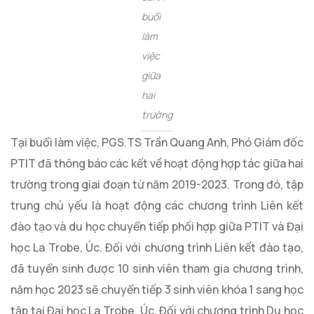
buổi
làm
việc
giữa
hai
trường
Tại buổi làm việc, PGS.TS Trần Quang Anh, Phó Giám đốc
PTIT đã thông báo các kết về hoạt động hợp tác giữa hai
trường trong giai đoạn từ năm 2019-2023. Trong đó, tập
trung chủ yếu là hoạt động các chương trình Liên kết
đào tạo và du học chuyển tiếp phối hợp giữa PTIT và Đại
học La Trobe, Úc. Đối với chương trình Liên kết đào tạo,
đã tuyển sinh được 10 sinh viên tham gia chương trình,
năm học 2023 sẽ chuyển tiếp 3 sinh viên khóa 1 sang học
tập tại Đại học La Trobe, Úc. Đối với chương trình Du học