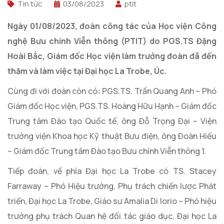
Tin tức
03/08/2023
ptit
Ngày 01/08/2023, đoàn công tác của Học viện Công
nghệ Bưu chính Viễn thông (PTIT) do PGS.TS Đặng
Hoài Bắc, Giám đốc Học viện làm trưởng đoàn đã đến
thăm và làm việc tại Đại học La Trobe, Úc.
Cùng đi với đoàn còn có
:
PGS.TS. Trần Quang Anh – Phó
Giám đốc Học viện, PGS.TS. Hoàng Hữu Hạnh – Giám đốc
Trung tâm Đào tạo Quốc tế, ông Đỗ Trọng Đại – Viện
trưởng viện Khoa học Kỹ thuật Bưu điện, ông Đoàn Hiếu
– Giám đốc Trung tâm Đào tạo Bưu chính Viễn thông 1.
Tiếp đoàn, về phía Đại học La Trobe có TS. Stacey
Farraway – Phó Hiệu trưởng, Phụ trách chiến lược Phát
triển, Đại học La Trobe, Giáo sư Amalia Di Iorio – Phó hiệu
trưởng phụ trách Quan hệ đối tác giáo dục, Đại học La