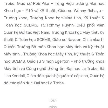
Trobe, Giáo sư Rob Pike – Tổng Hiệu trưởng, Đại học
Khoa học – Y tế và Kỹ thuật; Giáo sư Wenny Rahayu –
Trưởng khoa, Trường Khoa học Máy tính, Kỹ thuật &
Toán học SCEMS, TS.Tommy Huynh, Điều phối viên
Quan hệ Đối tác Việt Nam, Trường Khoa học Máy tính, Kỹ
thuật & Toán học SCEMS, Giáo sư Naveen Chilamkurti,
Quyền Trưởng Bộ môn Khoa học Máy tính và Kỹ thuật
Máy tính , Trường Khoa học Máy tính, Kỹ thuật & Toán
học SCEMS, Giáo sư Simon Egerton – Phó trưởng khoa
Máy tính và Công nghệ thông tin, Đại học La Trobe, Bà
Lisa Kendall, Giám đốc quan hệ quốc tế cấp cao, Quan hệ
đối tác giáo dục, Đại học La Trobe.
Toàn
cảnh