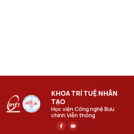
KHOA TRÍ TUỆ NHÂN
TẠO​
Học viện Công nghệ Bưu
chính Viễn thông