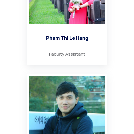
Pham Thi Le Hang
Faculty Assistant