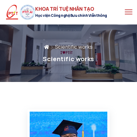
KHOA TRÍ TUỆ NHÂN TẠO
Học viện Công nghệ Bưu chính Viễn thông
Scientific works
Scientific works