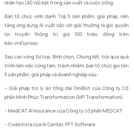
nhân tạo (AI) nổi bật trong sản xuất và cuộc sống.
Ban tổ chức vinh danh Top 5 sản phẩm, giải pháp, nền
tảng ứng dụng AI xuất sắc với giải thưởng là gói quyền
lợi truyền thông trị giá 100 triệu đồng trên
báo
VnExpress
.
Sau các vòng Sơ loại, Bình chọn, Chung kết, trải qua quá
trình làm việc công tâm, trách nhiệm, ban tổ chức gọi tên
5 sản phẩm, giải pháp và doanh nghiệp sau:
– Giải pháp trợ lý ảo tổng đài OmiBot của Công ty Cổ
phần Minh Phúc Transformation (MP Transformation)
– MedCAT AI Insurance của Công ty cổ phần MEDCAT
– CodeVista của AI Center, FPT Software