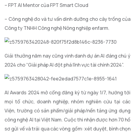
– FPT AI Mentor của FPT Smart Cloud
– Công nghệ đo và tư vấn dinh dưỡng cho cây trồng của
Công ty TNHH Công nghệ Nông nghiệp enfarm.
Giải thưởng năm nay cũng vinh danh dự án AI đáng chú ý
2024 cho “Giải pháp AI đột phá lĩnh vực tài chính 2024”.
AI Awards 2024 mở cổng đăng ký từ ngày 1/7, hướng tới
mọi tổ chức, doanh nghiệp, nhóm nghiên cứu tại các
Viện, trường có sản phẩm/giải pháp/nền tảng ứng dụng
công nghệ AI tại Việt Nam. Cuộc thi nhận được hơn 70 hồ
sơ gửi về và trải qua các vòng gồm: xét duyệt, bình chọn