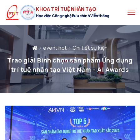
KHOA TRÍ TUỆ NHÂN TẠO
Học viện Công nghệ Bưu chính Viễn thông
event hot
Chi tiết sự kiện
Trao giải Bình chọn sản phẩm Ứng dụng
trí tuệ nhân tạo Việt Nam – AI Awards