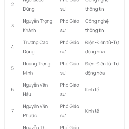
2
Dũng
sư
thông tin
Nguyễn Trọng
Phó Giáo
Công nghệ
3
Khánh
sư
thông tin
Trương Cao
Phó Giáo
Điện-Điện tử-Tự
4
Dũng
sư
động hóa
Hoàng Trọng
Phó Giáo
Điện-Điện tử-Tự
5
Minh
sư
động hóa
Nguyễn Văn
Phó Giáo
6
Kinh tế
Hậu
sư
Nguyễn Văn
Phó Giáo
7
Kinh tế
Phước
sư
Nguyễn Thị
Phó Giáo