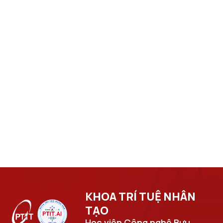
KHOA TRÍ TUỆ NHÂN
TẠO​
Học viện Công nghệ Bưu