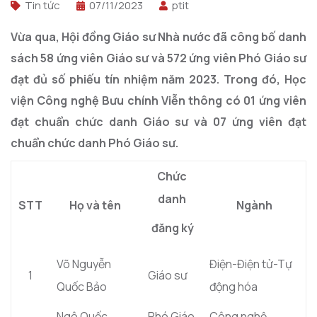
Tin tức
07/11/2023
ptit
Vừa qua, Hội đồng Giáo sư Nhà nước đã công bố danh
sách 58 ứng viên Giáo sư và 572 ứng viên Phó Giáo sư
đạt đủ số phiếu tín nhiệm năm 2023. Trong đó, Học
viện Công nghệ Bưu chính Viễn thông có 01 ứng viên
đạt chuẩn chức danh Giáo sư và 07 ứng viên đạt
chuẩn chức danh Phó Giáo sư.
Chức
danh
STT
Họ và tên
Ngành
đăng ký
Võ Nguyễn
Điện-Điện tử-Tự
1
Giáo sư
Quốc Bảo
động hóa
Ngô Quốc
Phó Giáo
Công nghệ