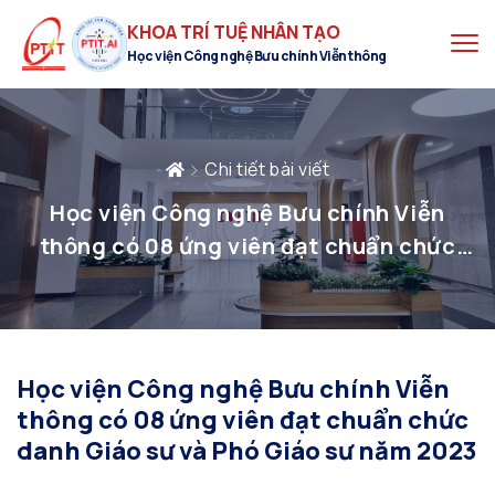
KHOA TRÍ TUỆ NHÂN TẠO
Học viện Công nghệ Bưu chính Viễn thông
Chi tiết bài viết
Học viện Công nghệ Bưu chính Viễn
thông có 08 ứng viên đạt chuẩn chức
danh Giáo sư và Phó Giáo sư năm 2023
Học viện Công nghệ Bưu chính Viễn
thông có 08 ứng viên đạt chuẩn chức
danh Giáo sư và Phó Giáo sư năm 2023