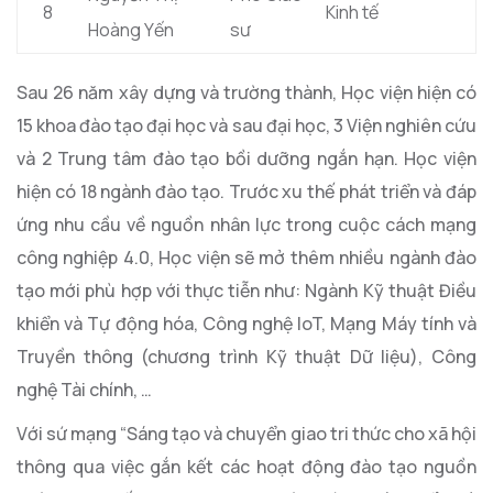
8
Kinh tế
Hoàng Yến
sư
Sau 26 năm xây dựng và trường thành, Học viện hiện có
15 khoa đào tạo đại học và sau đại học, 3 Viện nghiên cứu
và 2 Trung tâm đào tạo bồi dưỡng ngắn hạn. Học viện
hiện có 18 ngành đào tạo. Trước xu thế phát triển và đáp
ứng nhu cầu về nguồn nhân lực trong cuộc cách mạng
công nghiệp 4.0, Học viện sẽ mở thêm nhiều ngành đào
tạo mới phù hợp với thực tiễn như: Ngành Kỹ thuật Điều
khiển và Tự động hóa, Công nghệ IoT, Mạng Máy tính và
Truyền thông (chương trình Kỹ thuật Dữ liệu), Công
nghệ Tài chính, …
Với sứ mạng “Sáng tạo và chuyển giao tri thức cho xã hội
thông qua việc gắn kết các hoạt động đào tạo nguồn