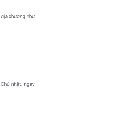
c địa phương như
y Chủ nhật, ngày