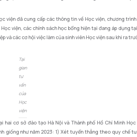
ọc viện đã cung cấp các thông tin về Học viện, chương trình
 Học viện, các chính sách học bổng hiện tại đang áp dụng tạ
ệp và các cơ hội việc làm của sinh viên Học viện sau khi ra trư
Tại
gian
tư
vấn
của
Học
viện
tại hai cơ sở đào tạo Hà Nội và Thành phố Hồ Chí Minh Học 
nh giống như năm 2023: 1) Xét tuyển thẳng theo quy chế tu