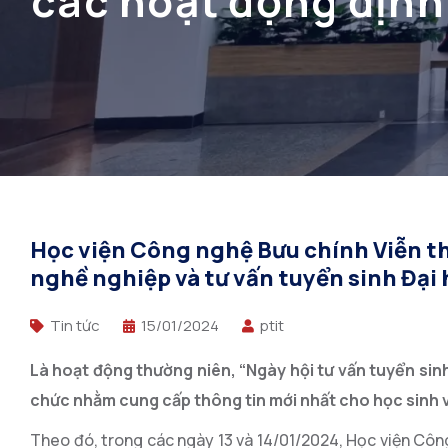
các hoạt động định
Học viện Công nghệ Bưu chính Viễn t
nghề nghiệp và tư vấn tuyển sinh Đại
Tin tức
15/01/2024
ptit
Là hoạt động thường niên, “Ngày hội tư vấn tuyển sin
chức nhằm cung cấp thông tin mới nhất cho học sinh vê
Theo đó, trong các ngày 13 và 14/01/2024, Học viện Công