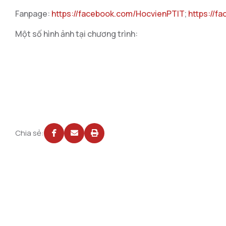
Fanpage:
https://facebook.com/HocvienPTIT
;
https://f
Một số hình ảnh tại chương trình:
Chia sẻ: