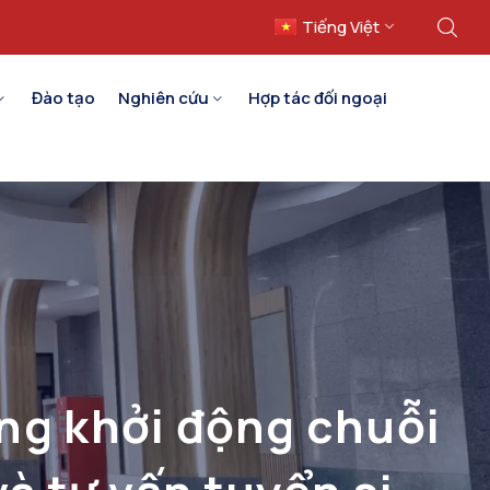
Tiếng Việt
English
Đào tạo
Nghiên cứu
Hợp tác đối ngoại
ng khởi động chuỗi