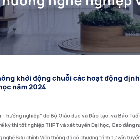
 hướng nghề nghiệp v
Đại học năm 2024
hông khởi động chuỗi các hoạt động địn
 học năm 2024
h – hướng nghiệp” do Bộ Giáo dục và Đào tạo, và Báo Tuổi 
̀ kỳ thi tốt nghiệp THPT và xét tuyển Đại học, Cao đẳng
 nghệ Bưu chính Viễn thông đã có chương trình tư vấn tuyển 