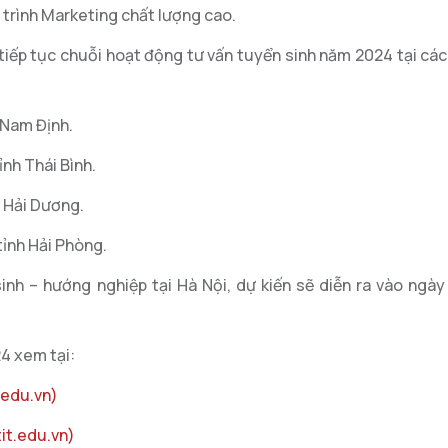
trình Marketing chất lượng cao.
tiếp tục chuỗi hoạt động tư vấn tuyển sinh năm 2024 tại cá
 Nam Định.
ỉnh Thái Bình.
h Hải Dương.
tỉnh Hải Phòng.
sinh – hướng nghiệp tại Hà Nội, dự kiến sẽ diễn ra vào ngà
24 xem tại:
.edu.vn)
it.edu.vn)