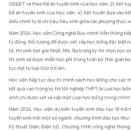
GD&ĐT và theo Đề án tuyển sinh của Học viện; 2) Xét tu
Đề án tuyển sinh của Học viện; 4) Xét tuyển dựa vào kết
điều chỉnh tỷ lệ chỉ tiêu tiêu sinh giữa các phương thức x
Năm 2024, Học viện Công nghệ Bưu chính Viễn thông tiếp
tỷ đồng. Đối tượng để được xét cấp học bổng đặc biệt nà
tế, thí sinh đạt giải Nhất, Nhì, Ba trong kỳ thi chọn học 
thí sinh sẽ được miễn học phí trong toàn bộ thời gian họ
tục đạt từ loại Giỏi trở lên.
Học viện tiếp tục duy trì chính sách học bổng cho các t
kết quả cao trong kỳ thi tốt nghiệp THPT là Loại học b
sinh chỉ được xét và cấp một Loại học bổng trong chính
Năm 2024, Học viện dự kiến tuyển sinh đào tạo 18 mã
tuyển sinh mới một số ngành, chương trình đào tạo như
Kỹ thuật Điện, Điện tử), Chương trình công nghệ thông 