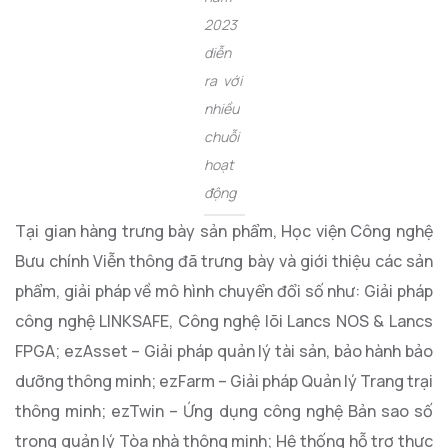
2023
diễn
ra với
nhiều
chuỗi
hoạt
động
Tại gian hàng trưng bày sản phẩm, Học viện Công nghệ
Bưu chính Viễn thông đã trưng bày và giới thiệu các sản
phẩm, giải pháp về mô hình chuyển đổi số như: Giải pháp
công nghệ LINKSAFE, Công nghệ lõi Lancs NOS & Lancs
FPGA; ezAsset – Giải pháp quản lý tài sản, bảo hành bảo
dưỡng thông minh; ezFarm – Giải pháp Quản lý Trang trại
thông minh; ezTwin – Ứng dụng công nghệ Bản sao số
trong quản lý Tòa nhà thông minh; Hệ thống hỗ trợ thực