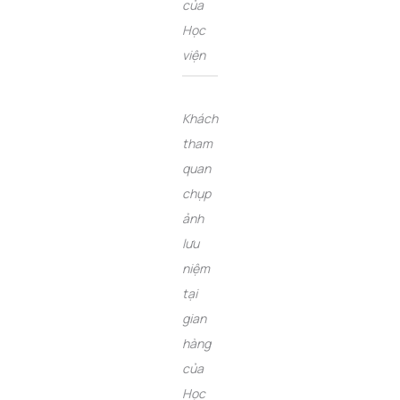
của
Học
viện
Khách
tham
quan
chụp
ảnh
lưu
niệm
tại
gian
hàng
của
Học