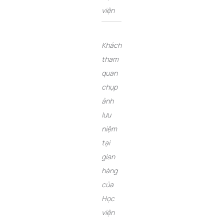
viện
Khách
tham
quan
chụp
ảnh
lưu
niệm
tại
gian
hàng
của
Học
viện