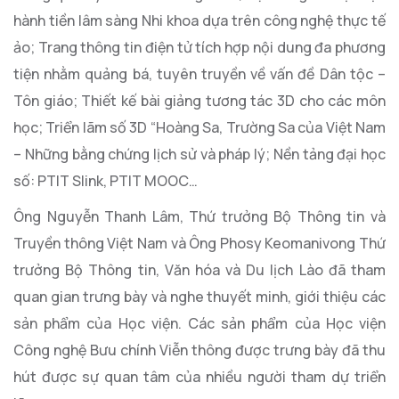
hành tiền lâm sàng Nhi khoa dựa trên công nghệ thực tế
ảo; Trang thông tin điện tử tích hợp nội dung đa phương
tiện nhằm quảng bá, tuyên truyền về vấn đề Dân tộc –
Tôn giáo; Thiết kế bài giảng tương tác 3D cho các môn
học; Triển lãm số 3D “Hoàng Sa, Trường Sa của Việt Nam
– Những bằng chứng lịch sử và pháp lý; Nền tảng đại học
số: PTIT Slink, PTIT MOOC…
Ông Nguyễn Thanh Lâm, Thứ trưởng Bộ Thông tin và
Truyền thông Việt Nam và Ông Phosy Keomanivong Thứ
trưởng Bộ Thông tin, Văn hóa và Du lịch Lào đã tham
quan gian trưng bày và nghe thuyết minh, giới thiệu các
sản phẩm của Học viện. Các sản phẩm của Học viện
Công nghệ Bưu chính Viễn thông được trưng bày đã thu
hút được sự quan tâm của nhiều người tham dự triển