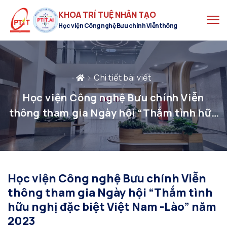
KHOA TRÍ TUỆ NHÂN TẠO
Học viện Công nghệ Bưu chính Viễn thông
Chi tiết bài viết
Học viện Công nghệ Bưu chính Viễn
thông tham gia Ngày hội “Thắm tình hữu
nghị đặc biệt Việt Nam -Lào” năm 2023
Học viện Công nghệ Bưu chính Viễn
thông tham gia Ngày hội “Thắm tình
hữu nghị đặc biệt Việt Nam -Lào” năm
2023