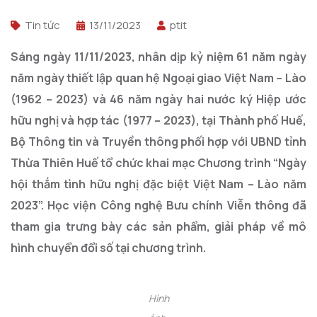
Tin tức
13/11/2023
ptit
Sáng ngày 11/11/2023, nhân dịp kỷ niệm 61 năm ngày
năm ngày thiết lập quan hệ Ngoại giao Việt Nam – Lào
(1962 – 2023) và 46 năm ngày hai nước ký Hiệp ước
hữu nghị và hợp tác (1977 – 2023), tại Thành phố Huế,
Bộ Thông tin và Truyền thông phối hợp với UBND tỉnh
Thừa Thiên Huế tổ chức khai mạc Chương trình “Ngày
hội thắm tình hữu nghị đặc biệt Việt Nam – Lào năm
2023”. Học viện Công nghệ Bưu chính Viễn thông đã
tham gia trưng bày các sản phẩm, giải pháp về mô
hình chuyển đổi số tại chương trình.
Hình