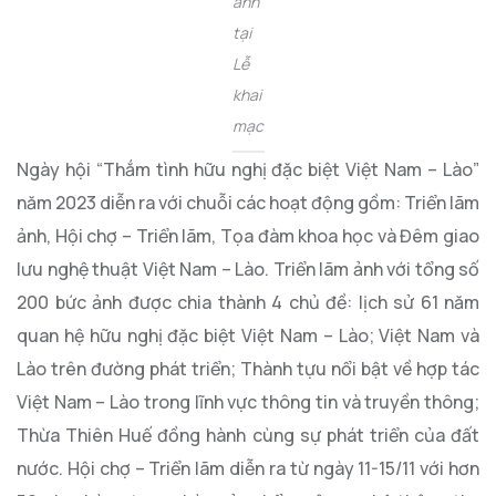
ảnh
tại
Lễ
khai
mạc
Ngày hội “Thắm tình hữu nghị đặc biệt Việt Nam – Lào”
năm 2023 diễn ra với chuỗi các hoạt động gồm: Triển lãm
ảnh, Hội chợ – Triển lãm, Tọa đàm khoa học và Đêm giao
lưu nghệ thuật Việt Nam – Lào. Triển lãm ảnh với tổng số
200 bức ảnh được chia thành 4 chủ đề: lịch sử 61 năm
quan hệ hữu nghị đặc biệt Việt Nam – Lào; Việt Nam và
Lào trên đường phát triển; Thành tựu nổi bật về hợp tác
Việt Nam – Lào trong lĩnh vực thông tin và truyền thông;
Thừa Thiên Huế đồng hành cùng sự phát triển của đất
nước. Hội chợ – Triển lãm diễn ra từ ngày 11-15/11 với hơn