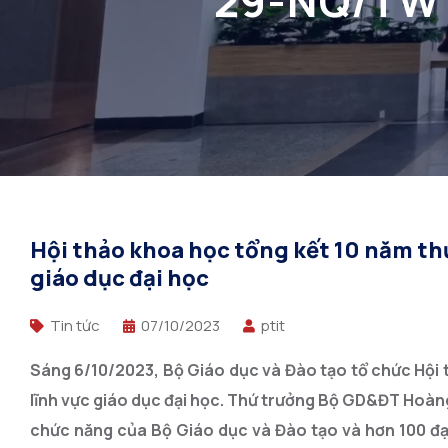
29-NQ/TW đ
Hội thảo khoa học tổng kết 10 năm th
giáo dục đại học
Tin tức
07/10/2023
ptit
Sáng 6/10/2023, Bộ Giáo dục và Đào tạo tổ chức Hội 
lĩnh vực giáo dục đại học.
Thứ trưởng Bộ GD&ĐT Hoàng M
chức năng của Bộ Giáo dục và Đào tạo và hơn 100 đạ