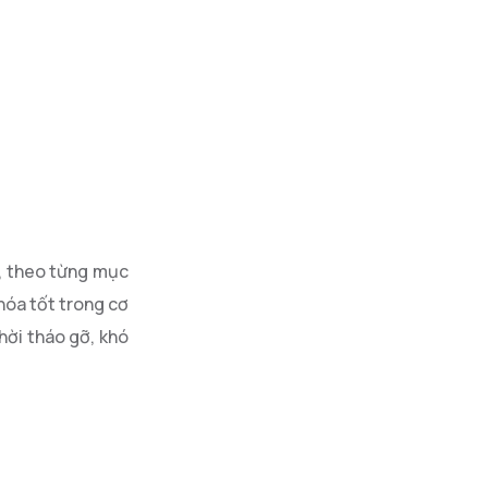
m, theo từng mục
hóa tốt trong cơ
hời tháo gỡ, khó