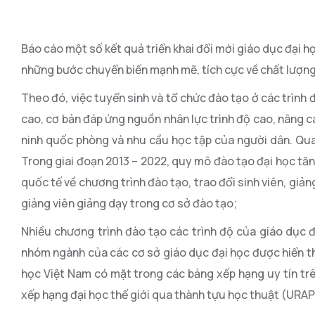
Báo cáo một số kết quả triển khai đổi mới giáo dục đại h
những bước chuyển biến mạnh mẽ, tích cực về chất lượng 
Theo đó, việc tuyển sinh và tổ chức đào tạo ở các trìn
cao, cơ bản đáp ứng nguồn nhân lực trình độ cao, nâng ca
ninh quốc phòng và nhu cầu học tập của người dân. Qua
Trong giai đoạn 2013 – 2022, quy mô đào tạo đại học t
quốc tế về chương trình đào tạo, trao đổi sinh viên, giản
giảng viên giảng dạy trong cơ sở đào tạo;
Nhiều chương trình đào tạo các trình độ của giáo dục 
nhóm ngành của các cơ sở giáo dục đại học được hiển th
học Việt Nam có mặt trong các bảng xếp hạng uy tín tr
xếp hạng đại học thế giới qua thành tựu học thuật (URAP