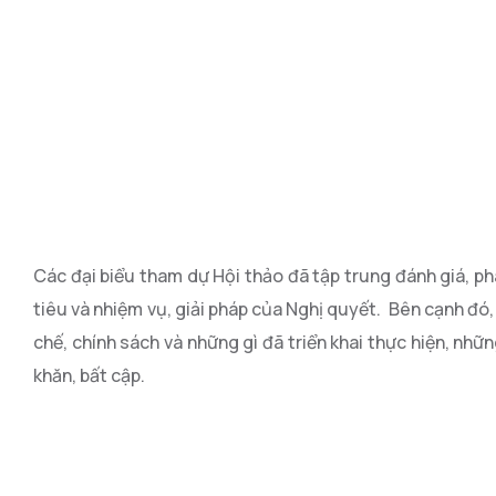
Các đại biểu tham dự Hội thảo đã t
ập trung đánh giá, ph
tiêu và nhiệm vụ, giải pháp của Nghị quyết.
Bên cạnh đó, 
chế, chính sách và những gì đã triển khai thực hiện, nhữ
khăn, bất cập.