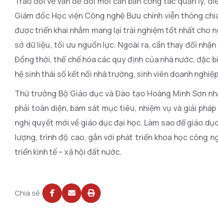
Trao đổi về vấn đề đổi mới căn bản công tác quản lý, 
Giám đốc Học viện Công nghệ Bưu chính viễn thông chia 
được triển khai nhằm mang lại trải nghiệm tốt nhất cho n
sở dữ liệu, tối ưu nguồn lực. Ngoài ra, cần thay đổi nhậ
Đồng thời, thể chế hóa các quy định của nhà nước, đặc b
hệ sinh thái số kết nối nhà trường, sinh viên doanh nghi
Thứ trưởng Bộ Giáo dục và Đào tạo Hoàng Minh Sơn nhấn
phải toàn diện, bám sát mục tiêu, nhiệm vụ và giải pháp
nghị quyết mới về giáo dục đại học. Làm sao để giáo dục
lượng, trình độ cao, gắn với phát triển khoa học công 
triển kinh tế – xã hội đất nước.
Chia sẻ: