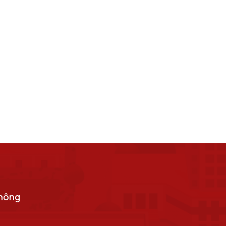
thông