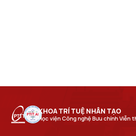
KHOA TRÍ TUỆ NHÂN TẠO​
Học viện Công nghệ Bưu chính Viễn 