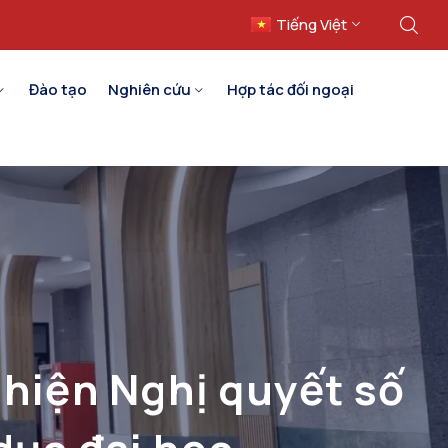
Tiếng Việt
English
Đào tạo
Nghiên cứu
Hợp tác đối ngoại
 hiện Nghị quyết số