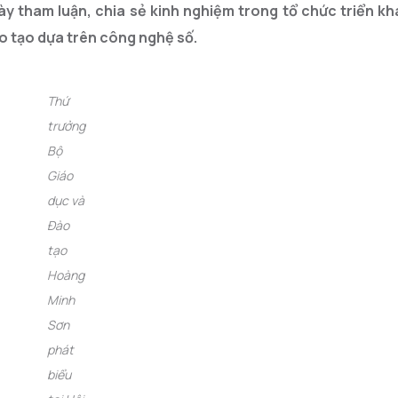
y tham luận, chia sẻ kinh nghiệm trong tổ chức triển kha
ào tạo dựa trên công nghệ số.
Thứ
trưởng
Bộ
Giáo
dục và
Đào
tạo
Hoàng
Minh
Sơn
phát
biểu