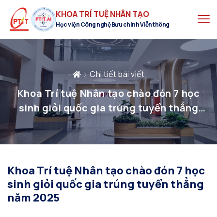
KHOA TRÍ TUỆ NHÂN TẠO
Học viện Công nghệ Bưu chính Viễn thông
Chi tiết bài viết
Khoa Trí tuệ Nhân tạo chào đón 7 học
sinh giỏi quốc gia trúng tuyển thẳng
năm 2025
Khoa Trí tuệ Nhân tạo chào đón 7 học
sinh giỏi quốc gia trúng tuyển thẳng
năm 2025