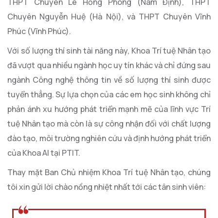
THPT Chuyên Lê Hồng Phong (Nam Định), THPT
Chuyên Nguyễn Huệ (Hà Nội), và THPT Chuyên Vĩnh
Phúc (Vĩnh Phúc).
Với số lượng thí sinh tài năng này, Khoa Trí tuệ Nhân tạo
đã vượt qua nhiều ngành học uy tín khác và chỉ đứng sau
ngành Công nghệ thông tin về số lượng thí sinh được
tuyển thẳng. Sự lựa chọn của các em học sinh không chỉ
phản ánh xu hướng phát triển mạnh mẽ của lĩnh vực Trí
tuệ Nhân tạo mà còn là sự công nhận đối với chất lượng
đào tạo, môi trường nghiên cứu và định hướng phát triển
của Khoa AI tại PTIT.
Thay mặt Ban Chủ nhiệm Khoa Trí tuệ Nhân tạo, chúng
tôi xin gửi lời chào nồng nhiệt nhất tới các tân sinh viên: