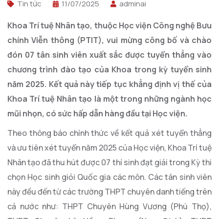
Tin tức
11/07/2025
adminai
Khoa Trí tuệ Nhân tạo, thuộc Học viện Công nghệ Bưu
chính Viễn thông (PTIT), vui mừng công bố và chào
đón 07 tân sinh viên xuất sắc được tuyển thẳng vào
chương trình đào tạo của Khoa trong kỳ tuyển sinh
năm 2025. Kết quả này tiếp tục khẳng định vị thế của
Khoa Trí tuệ Nhân tạo là một trong những ngành học
mũi nhọn, có sức hấp dẫn hàng đầu tại Học viện.
Theo thông báo chính thức về kết quả xét tuyển thẳng
và ưu tiên xét tuyển năm 2025 của Học viện, Khoa Trí tuệ
Nhân tạo đã thu hút được 07 thí sinh đạt giải trong Kỳ thi
chọn Học sinh giỏi Quốc gia các môn. Các tân sinh viên
này đều đến từ các trường THPT chuyên danh tiếng trên
cả nước như: THPT Chuyên Hùng Vương (Phú Thọ),