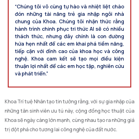
“Chúng tôi vô cùng tự hào và nhiệt liệt chào
đón những tài năng trẻ gia nhập ngôi nhà
chung của Khoa. Chúng tôi nhận thức rằng
hành trình chinh phục tri thức AI sẽ có nhiều
thách thức, nhưng đây chính là con đường
hứa hẹn nhất để các em khai phá tiềm năng,
tiếp cận với đỉnh cao của khoa học và công
nghệ. Khoa cam kết sẽ tạo mọi điều kiện
thuận lợi nhất để các em học tập, nghiên cứu
và phát triển.”
Khoa Trí tuệ Nhân tạo tin tưởng rằng, với sự gia nhập của
những tân sinh viên ưu tú này, cộng đồng học thuật của
Khoa sẽ ngày càng lớn mạnh, cùng nhau tạo ra những giá
trị đột phá cho tương lai công nghệ của đất nước.