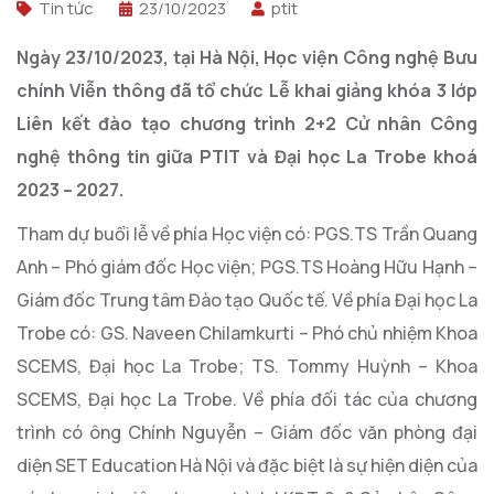
Tin tức
23/10/2023
ptit
Ngày 23/10/2023, tại Hà Nội, Học viện Công nghệ Bưu
chính Viễn thông đã tổ chức Lễ khai giảng khóa 3 lớp
Liên kết đào tạo chương trình 2+2 Cử nhân Công
nghệ thông tin giữa PTIT và Đại học La Trobe khoá
2023 – 2027.
Tham dự buổi lễ về phía Học viện có: PGS.TS Trần Quang
Anh – Phó giám đốc Học viện; PGS.TS Hoàng Hữu Hạnh –
Giám đốc Trung tâm Đào tạo Quốc tế. Về phía Đại học La
Trobe có: GS. Naveen Chilamkurti – Phó chủ nhiệm Khoa
SCEMS, Đại học La Trobe; TS. Tommy Huỳnh – Khoa
SCEMS, Đại học La Trobe. Về phía đối tác của chương
trình có ông Chính Nguyễn – Giám đốc văn phòng đại
diện SET Education Hà Nội và đặc biệt là sự hiện diện của