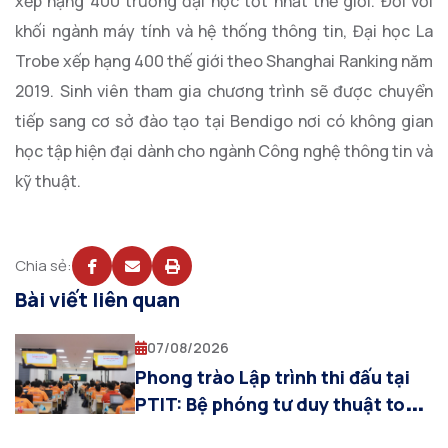
xếp hạng 400 trường đại học tốt nhất thế giới. Đối với
khối ngành máy tính và hệ thống thông tin, Đại học La
Trobe xếp hạng 400 thế giới theo Shanghai Ranking năm
2019. Sinh viên tham gia chương trình sẽ được chuyển
tiếp sang cơ sở đào tạo tại Bendigo nơi có không gian
học tập hiện đại dành cho ngành Công nghệ thông tin và
kỹ thuật.
Chia sẻ:
Bài viết liên quan
07/08/2026
Phong trào Lập trình thi đấu tại
PTIT: Bệ phóng tư duy thuật toán
cho sinh viên Khoa AI