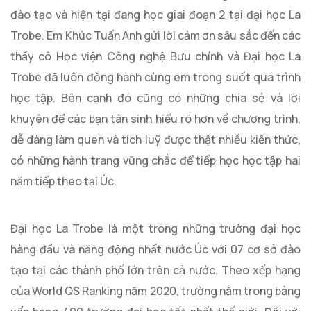
đào tạo và hiện tại đang học giai đoạn 2 tại đại học La
Trobe. Em Khúc Tuấn Anh gửi lời cảm ơn sâu sắc đến các
thầy cô Học viện Công nghệ Bưu chính và Đại học La
Trobe đã luôn đồng hành cùng em trong suốt quá trình
học tập. Bên cạnh đó cũng có những chia sẻ và lời
khuyên để các bạn tân sinh hiểu rõ hơn về chương trình,
dễ dàng làm quen và tích luỹ được thật nhiều kiến thức,
có những hành trang vững chắc để tiếp học học tập hai
năm tiếp theo tại Úc.
Đại học La Trobe là một trong những trường đại học
hàng đầu và năng động nhất nước Úc với 07 cơ sở đào
tạo tại các thành phố lớn trên cả nước. Theo xếp hạng
của World QS Ranking năm 2020, trường nằm trong bảng