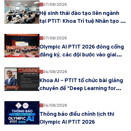
07/08/2026
Hệ sinh thái đào tạo liên ngành
tại PTIT: Khoa Trí tuệ Nhân tạo và
sự cộng hưởng cùng các khoa
chuyên ngành
07/08/2026
Olympic AI PTIT 2026 đóng cổng
đăng ký, các đội bước vào giai
đoạn chuẩn bị cho Vòng Sơ loại
04/08/2026
Khoa AI – PTIT tổ chức bài giảng
chuyên đề “Deep Learning for
Visual Computing and
Multimodal AI”
04/08/2026
Thông báo điều chỉnh lịch thi
Olympic AI PTIT 2026