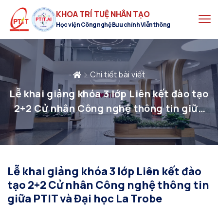
KHOA TRÍ TUỆ NHÂN TẠO
Học viện Công nghệ Bưu chính Viễn thông
Chi tiết bài viết
Lễ khai giảng khóa 3 lớp Liên kết đào tạo
2+2 Cử nhân Công nghệ thông tin giữa
PTIT và Đại học La Trobe
Lễ khai giảng khóa 3 lớp Liên kết đào
tạo 2+2 Cử nhân Công nghệ thông tin
giữa PTIT và Đại học La Trobe