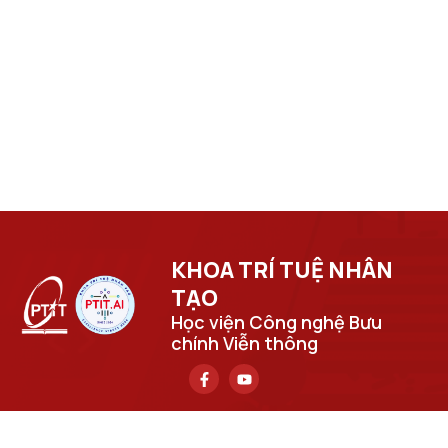
KHOA TRÍ TUỆ NHÂN
TẠO​
Học viện Công nghệ Bưu
chính Viễn thông
Trụ sở chính