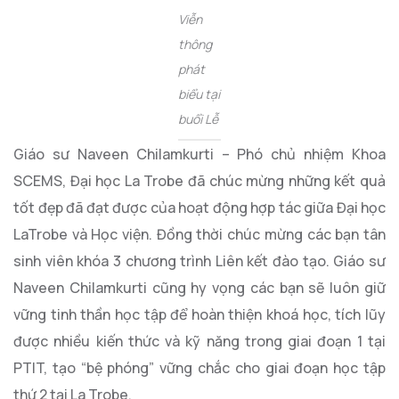
Viễn
thông
phát
biểu tại
buổi Lễ
Giáo sư Naveen Chilamkurti – Phó chủ nhiệm Khoa
SCEMS, Đại học La Trobe đã chúc mừng những kết quả
tốt đẹp đã đạt được của hoạt động hợp tác giữa Đại học
LaTrobe và Học viện. Đồng thời chúc mừng các bạn tân
sinh viên khóa 3 chương trình Liên kết đào tạo. Giáo sư
Naveen Chilamkurti cũng hy vọng các bạn sẽ luôn giữ
vững tinh thần học tập để hoàn thiện khoá học, tích lũy
được nhiều kiến thức và kỹ năng trong giai đoạn 1 tại
PTIT, tạo “bệ phóng” vững chắc cho giai đoạn học tập
thứ 2 tại La Trobe.