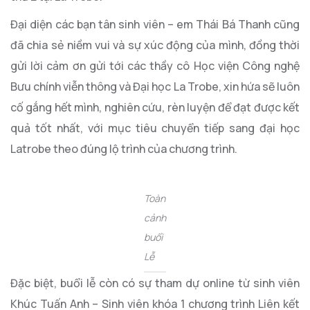
Đại diện các bạn tân sinh viên – em Thái Bá Thanh cũng
đã chia sẻ niềm vui và sự xúc động của mình, đồng thời
gửi lời cảm ơn gửi tới các thầy cô Học viện Công nghệ
Bưu chính viễn thông và Đại học La Trobe, xin hứa sẽ luôn
cố gắng hết mình, nghiên cứu, rèn luyện để đạt được kết
quả tốt nhất, với mục tiêu chuyển tiếp sang đại học
Latrobe theo đúng lộ trình của chương trình.
Toàn
cảnh
buổi
Lễ
Đặc biệt, buổi lễ còn có sự tham dự online từ sinh viên
Khúc Tuấn Anh – Sinh viên khóa 1 chương trình Liên kết