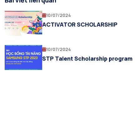
Bài viết liên quan
10/07/2024
ACTIVATOR SCHOLARSHIP
10/07/2024
STP Talent Scholarship program