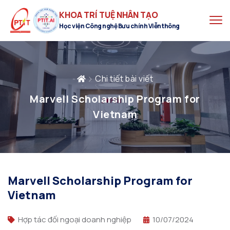
KHOA TRÍ TUỆ NHÂN TẠO
Học viện Công nghệ Bưu chính Viễn thông
Chi tiết bài viết
Marvell Scholarship Program for
Vietnam
Marvell Scholarship Program for
Vietnam
Hợp tác đối ngoại doanh nghiệp
10/07/2024