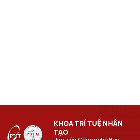
KHOA TRÍ TUỆ NHÂN
TẠO​
Học viện Công nghệ Bưu