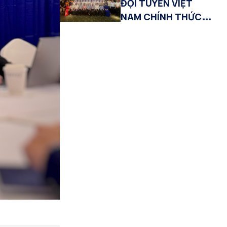
ĐỘI TUYỂN VIỆT
NAM CHÍNH THỨC
TRANH TÀI TẠI IOAI
2026