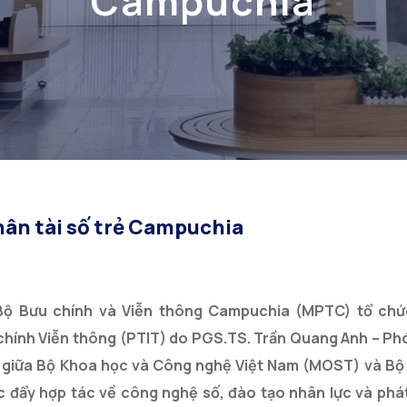
Campuchia
hân tài số trẻ Campuchia
Bộ Bưu chính và Viễn thông Campuchia (MPTC) tổ chứ
chính Viễn thông (PTIT) do PGS.TS. Trần Quang Anh – P
g giữa Bộ Khoa học và Công nghệ Việt Nam (MOST) và Bộ
đẩy hợp tác về công nghệ số, đào tạo nhân lực và phát