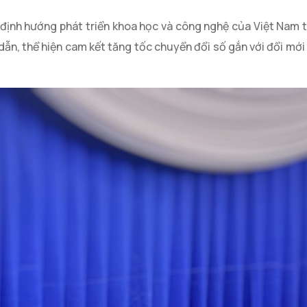
định hướng phát triển khoa học và công nghệ của Việt Nam t
ẫn, thể hiện cam kết tăng tốc chuyển đổi số gắn với đổi mới