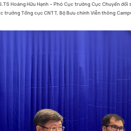
PGS.TS Hoàng Hữu Hạnh – Phó Cục trưởng Cục Chuyển đổi 
c trưởng Tổng cục CNTT, Bộ Bưu chính Viễn thông Camp