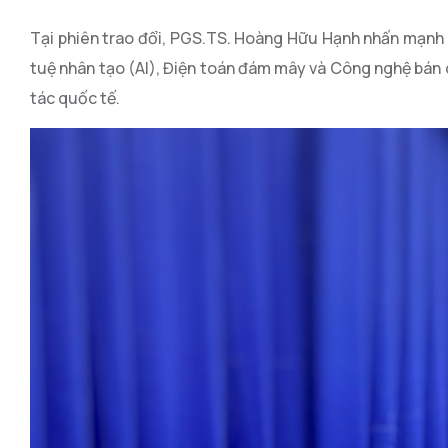
Tại phiên trao đổi, PGS.TS. Hoàng Hữu Hạnh nhấn mạnh 
tuệ nhân tạo (AI), Điện toán đám mây và Công nghệ bán d
tác quốc tế.