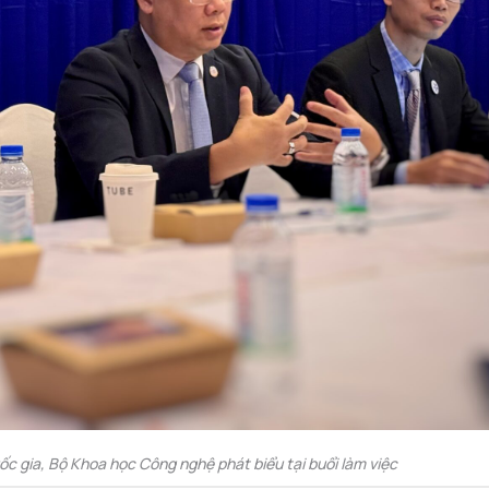
gia, Bộ Khoa học Công nghệ phát biểu tại buổi làm việc