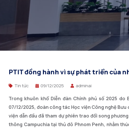
PTIT đồng hành vì sự phát triển của n
Tin tức
09/12/2025
adminai
Trong khuôn khổ Diễn đàn Chính phủ số 2025 do 
07/12/2025, đoàn công tác Học viện Công nghệ Bưu 
viện dẫn đầu đã tham dự phiên trao đổi song phươn
thông Campuchia tại thủ đô Phnom Penh, nhằm thúc 