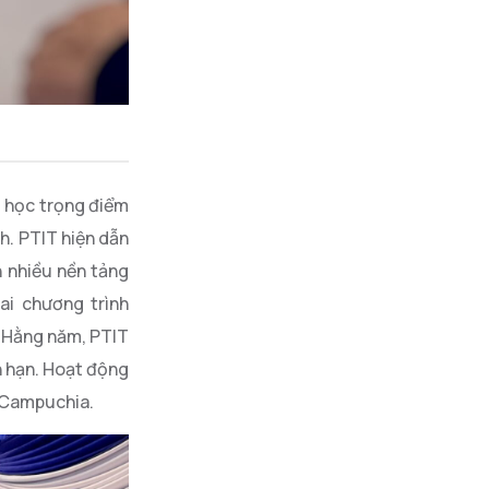
i học trọng điểm
h. PTIT hiện dẫn
n nhiều nền tảng
ai chương trình
. Hằng năm, PTIT
n hạn. Hoạt động
à Campuchia.