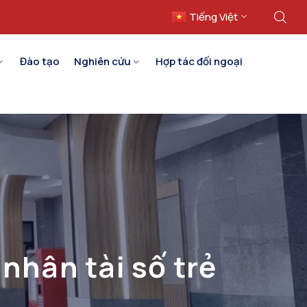
Tiếng Việt
English
Đào tạo
Nghiên cứu
Hợp tác đối ngoại
nhân tài số trẻ