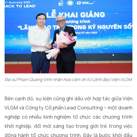
Đại sứ Phạm Quang Vinh nhận hoa cảm ơn từ Lãnh đạo Viện VLGM
Bên cạnh đó, sự kiện cũng ghi dấu với hợp tác giữa Viện
VLGM và Công ty Cổ phần Lead Consulting – một doanh
nghiệp có nhiều kinh nghiệm tổ chức các chương trình
khởi nghiệp, đổi mới sáng tạo trong giới trẻ trong việc
đồng hành tổ chức chương trình. Đây là bước khởi đầu