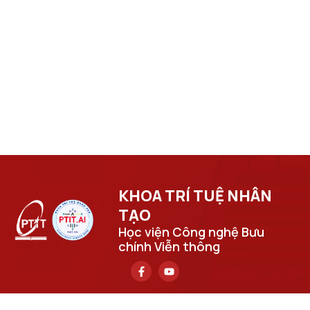
KHOA TRÍ TUỆ NHÂN
TẠO​
Học viện Công nghệ Bưu
chính Viễn thông