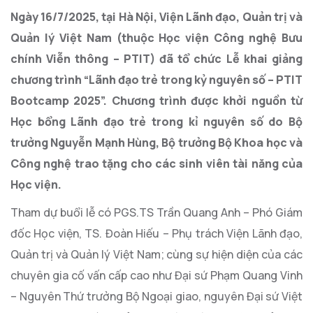
Ngày
16/7/2025
, tại Hà Nội,
Viện Lãnh đạo, Quản trị và
Quản lý Việt Nam
(thuộc
Học viện Công nghệ Bưu
chính Viễn thông – PTIT
) đã
tổ chức
Lễ khai giảng
chương trình “Lãnh đạo trẻ trong kỷ nguyên số – PTIT
Bootcamp 2025”
.
Chương trình được khởi nguồn từ
Học bổng Lãnh đạo trẻ trong kỉ nguyên số do Bộ
trưởng Nguyễn Mạnh Hùng, Bộ trưởng Bộ Khoa học và
Công nghệ trao tặng cho các sinh viên tài năng của
Học viện.
Tham dự buổi lễ có PGS.TS Trần Quang Anh – Phó Giám
đốc Học viện, TS. Đoàn Hiếu – Phụ trách Viện Lãnh đạo,
Quản trị và Quản lý Việt Nam; cùng sự hiện diện của các
chuyên gia cố vấn cấp cao như Đại sứ Phạm Quang Vinh
– Nguyên Thứ trưởng Bộ Ngoại giao, nguyên Đại sứ Việt