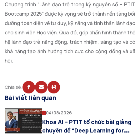
Chương trình “Lãnh đạo trẻ trong kỷ nguyên số – PTIT
Bootcamp 2025” được kỳ vọng sẽ trở thành nền tảng bồi
dưỡng toàn diện về tư duy, kỹ năng và tinh thần lãnh đạo
cho sinh viên Học viện. Qua đó, góp phần hình thành thế
hệ lãnh đạo trẻ năng động, trách nhiệm, sáng tạo và có
khả năng tạo ảnh hưởng tích cực cho cộng đồng và xã
hội.
Chia sẻ:
Bài viết liên quan
04/08/2026
Khoa AI – PTIT tổ chức bài giảng
chuyên đề “Deep Learning for
Visual Computing and