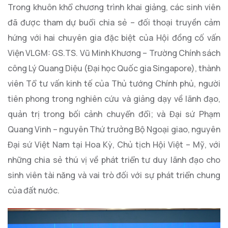
Trong khuôn khổ chương trình khai giảng, các sinh viên
đã được tham dự buổi chia sẻ – đối thoại truyền cảm
hứng với hai chuyên gia đặc biệt của Hội đồng cố vấn
Viện VLGM: GS.TS. Vũ Minh Khương – Trường Chính sách
công Lý Quang Diệu (Đại học Quốc gia Singapore), thành
viên Tổ tư vấn kinh tế của Thủ tướng Chính phủ, người
tiên phong trong nghiên cứu và giảng dạy về lãnh đạo,
quản trị trong bối cảnh chuyển đổi; và Đại sứ Phạm
Quang Vinh – nguyên Thứ trưởng Bộ Ngoại giao, nguyên
Đại sứ Việt Nam tại Hoa Kỳ, Chủ tịch Hội Việt – Mỹ, với
những chia sẻ thú vị về phát triển tư duy lãnh đạo cho
sinh viên tài năng và vai trò đối với sự phát triển chung
của đất nước.