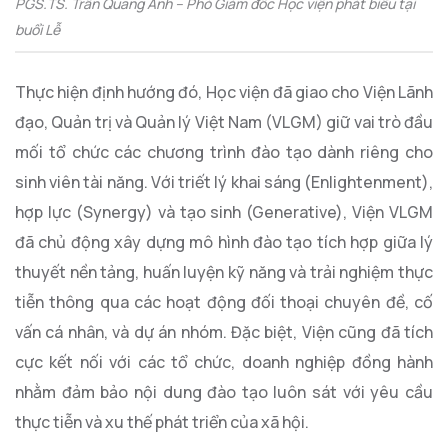
PGS.TS. Trần Quang Anh – Phó Giám đốc Học viện phát biểu tại
buổi Lễ
Thực hiện định hướng đó, Học viện đã giao cho Viện Lãnh
đạo, Quản trị và Quản lý Việt Nam (VLGM) giữ vai trò đầu
mối tổ chức các chương trình đào tạo dành riêng cho
sinh viên tài năng. Với triết lý khai sáng (Enlightenment),
hợp lực (Synergy) và tạo sinh (Generative), Viện VLGM
đã chủ động xây dựng mô hình đào tạo tích hợp giữa lý
thuyết nền tảng, huấn luyện kỹ năng và trải nghiệm thực
tiễn thông qua các hoạt động đối thoại chuyên đề, cố
vấn cá nhân, và dự án nhóm. Đặc biệt, Viện cũng đã tích
cực kết nối với các tổ chức, doanh nghiệp đồng hành
nhằm đảm bảo nội dung đào tạo luôn sát với yêu cầu
thực tiễn và xu thế phát triển của xã hội.