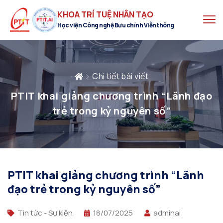
KHOA TRÍ TUỆ NHÂN TẠO
Học viện Công nghệ Bưu chính Viễn thông
Chi tiết bài viết
PTIT khai giảng chương trình “Lãnh đạo
trẻ trong kỷ nguyên số”
PTIT khai giảng chương trình “Lãnh
đạo trẻ trong kỷ nguyên số”
Tin tức - Sự kiện
18/07/2025
adminai