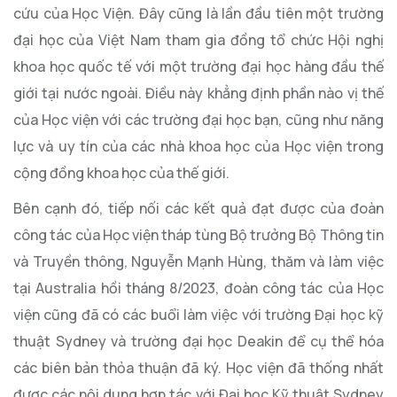
cứu của Học Viện. Đây cũng là lần đầu tiên một trường
đại học của Việt Nam tham gia đồng tổ chức Hội nghị
khoa học quốc tế với một trường đại học hàng đầu thế
giới tại nước ngoài. Điều này khẳng định phần nào vị thế
của Học viện với các trường đại học bạn, cũng như năng
lực và uy tín của các nhà khoa học của Học viện trong
cộng đồng khoa học của thế giới.
Bên cạnh đó, tiếp nối các kết quả đạt được của đoàn
công tác của Học viện tháp tùng Bộ trưởng Bộ Thông tin
và Truyền thông, Nguyễn Mạnh Hùng, thăm và làm việc
tại Australia hồi tháng 8/2023, đoàn công tác của Học
viện cũng đã có các buổi làm việc với trường Đại học kỹ
thuật Sydney và trường đại học Deakin để cụ thể hóa
các biên bản thỏa thuận đã ký. Học viện đã thống nhất
được các nội dung hợp tác với Đại học Kỹ thuật Sydney