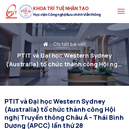
KHOA TRÍ TUỆ NHÂN TẠO
Học viện Công nghệ Bưu chính Viễn thông
Chi tiết bài viết
PTIT và Đại học Western Sydney
(Australia) tổ chức thành công Hội nghị
Truyền thông Châu Á – Thái Bình Dương
(APCC) lần thứ 28
PTIT và Đại học Western Sydney
(Australia) tổ chức thành công Hội
nghị Truyền thông Châu Á – Thái Bình
Dương (APCC) lần thứ 28