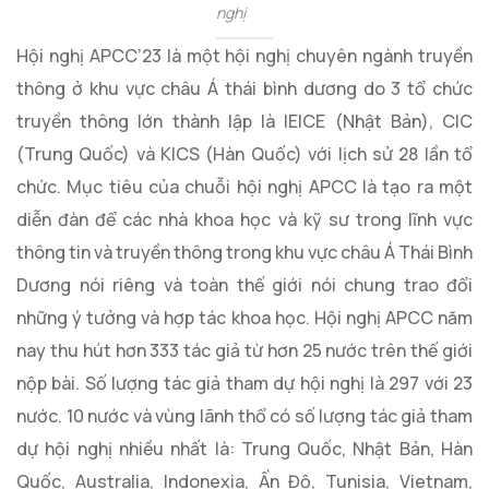
nghị
Hội nghị APCC’23 là một hội nghị chuyên ngành truyền
thông ở khu vực châu Á thái bình dương do 3 tổ chức
truyền thông lớn thành lập là IEICE (Nhật Bản), CIC
(Trung Quốc) và KICS (Hàn Quốc) với lịch sử 28 lần tổ
chức. Mục tiêu của chuỗi hội nghị APCC là tạo ra một
diễn đàn để các nhà khoa học và kỹ sư trong lĩnh vực
thông tin và truyền thông trong khu vực châu Á Thái Bình
Dương nói riêng và toàn thế giới nói chung trao đổi
những ý tưởng và hợp tác khoa học. Hội nghị APCC năm
nay thu hút hơn 333 tác giả từ hơn 25 nước trên thế giới
nộp bài. Số lượng tác giả tham dự hội nghị là 297 với 23
nước. 10 nước và vùng lãnh thổ có số lượng tác giả tham
dự hội nghị nhiều nhất là: Trung Quốc, Nhật Bản, Hàn
Quốc, Australia, Indonexia, Ấn Độ, Tunisia, Vietnam,