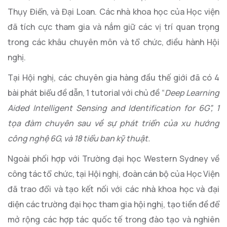
Thụy Điển, và Đại Loan. Các nhà khoa học của Học viện
đã tích cực tham gia và nắm giữ các vị trí quan trọng
trong các khâu chuyên môn và tổ chức, điều hành Hội
nghị.
Tại Hội nghị, các chuyên gia hàng đầu thế giới đã có 4
bài phát biểu đề dẫn, 1 tutorial với chủ đề “
Deep Learning
Aided Intelligent Sensing and Identification for 6G”, 1
tọa đàm chuyên sau về sự phát triển của xu hướng
công nghệ 6G, và 18 tiểu ban kỹ thuật.
Ngoài phối hợp với Trường đại học Western Sydney về
công tác tổ chức, tại Hội nghị, đoàn cán bộ của Học Viện
đã trao đổi và tạo kết nối với các nhà khoa học và đại
diện các trường đại học tham gia hội nghị, tạo tiền đề để
mở rộng các hợp tác quốc tế trong đào tạo và nghiên