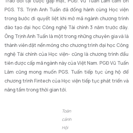
Trao đổi tại cuộc gặp mặt, PGĐ. Vũ Tuấn Lâm cảm ơn
PGS. TS. Trịnh Anh Tuấn đã đồng hành cùng Học viện
trong bước đi quyết liệt khi mở mã ngành chương trình
đào tạo đại học Công nghệ Tài chính 3 năm trước đây.
Ông Trịnh Anh Tuấn là một trong những chuyên gia và là
thành viên đặt nền móng cho chương trình đại học Công
nghệ Tài chính của Học viện- cũng là chương trình đầu
tiên được cấp mã ngành này của Việt Nam. PGĐ Vũ Tuấn
Lâm cũng mong muốn PGS. Tuấn tiếp tục ủng hộ để
chương trình Fintech của Học viện tiếp tục phát triển và
nâng tầm trong thời gian tới.
Toàn
cảnh
Hội