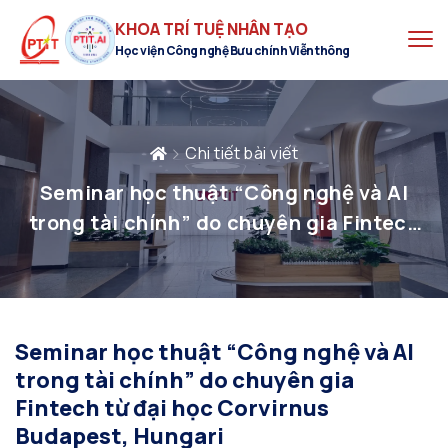
KHOA TRÍ TUỆ NHÂN TẠO
Học viện Công nghệ Bưu chính Viễn thông
Chi tiết bài viết
Seminar học thuật “Công nghệ và AI
trong tài chính” do chuyên gia Fintech
từ đại học Corvirnus Budapest, Hungari
Seminar học thuật “Công nghệ và AI
trong tài chính” do chuyên gia
Fintech từ đại học Corvirnus
Budapest, Hungari