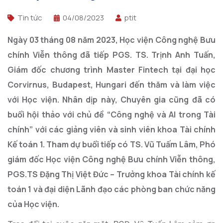
Tin tức
04/08/2023
ptit
Ngày 03 tháng 08 năm 2023, Học viện Công nghệ Bưu
chính Viễn thông đã tiếp PGS. TS. Trịnh Anh Tuấn,
Giám đốc chương trình Master Fintech tại đại học
Corvirnus, Budapest, Hungari đến thăm và làm việc
với Học viện. Nhân dịp này, Chuyên gia cũng đã có
buổi hội thảo với chủ đề “Công nghệ và AI trong Tài
chính” với các giảng viên và sinh viên khoa Tài chính
Kế toán 1. Tham dự buổi tiếp có TS. Vũ Tuấm Lâm, Phó
giám đốc Học viện Công nghệ Bưu chính Viễn thông,
PGS.TS Đặng Thị Việt Đức – Trưởng khoa Tài chính kế
toán 1 và đại diện Lãnh đạo các phòng ban chức năng
của Học viện.