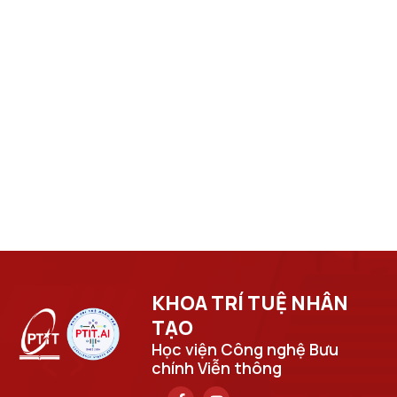
KHOA TRÍ TUỆ NHÂN
TẠO​
Học viện Công nghệ Bưu
chính Viễn thông