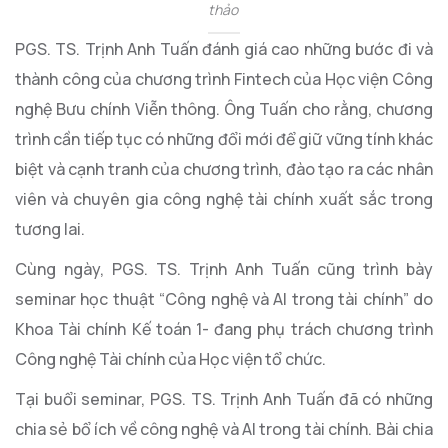
thảo
PGS. TS. Trịnh Anh Tuấn đánh giá cao những bước đi và
thành công của chương trình Fintech của Học viện Công
nghệ Bưu chính Viễn thông. Ông Tuấn cho rằng, chương
trình cần tiếp tục có những đổi mới để giữ vững tính khác
biệt và cạnh tranh của chương trình, đào tạo ra các nhân
viên và chuyên gia công nghệ tài chính xuất sắc trong
tương lai.
Cùng ngày, PGS. TS. Trịnh Anh Tuấn cũng trình bày
seminar học thuật “Công nghệ và AI trong tài chính” do
Khoa Tài chính Kế toán 1- đang phụ trách chương trình
Công nghệ Tài chính của Học viện tổ chức.
Tại buổi seminar, PGS. TS. Trịnh Anh Tuấn đã có những
chia sẻ bổ ích về công nghệ và AI trong tài chính. Bài chia