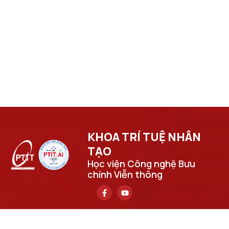
KHOA TRÍ TUỆ NHÂN
TẠO​
Học viện Công nghệ Bưu
chính Viễn thông
Trụ sở chính