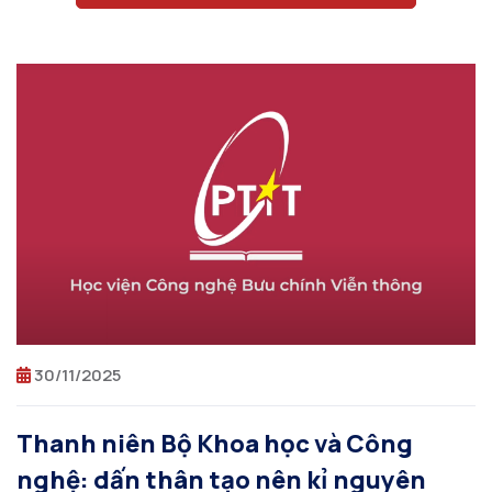
30/11/2025
Thanh niên Bộ Khoa học và Công
nghệ: dấn thân tạo nên kỉ nguyên