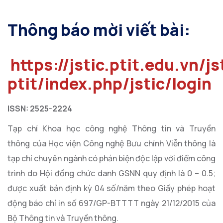
Thông báo mời viết bài:
https://jstic.ptit.edu.vn/js
ptit/index.php/jstic/login
ISSN: 2525-2224
Tạp chí Khoa học công nghệ Thông tin và Truyền
thông của Học viện Công nghệ Bưu chính Viễn thông là
tạp chí chuyên ngành có phản biện độc lập với điểm công
trình do Hội đồng chức danh GSNN quy định là 0 – 0.5;
được xuất bản định kỳ 04 số/năm theo Giấy phép hoạt
động báo chí in số 697/GP-BTTTT ngày 21/12/2015 của
Bộ Thông tin và Truyền thông.