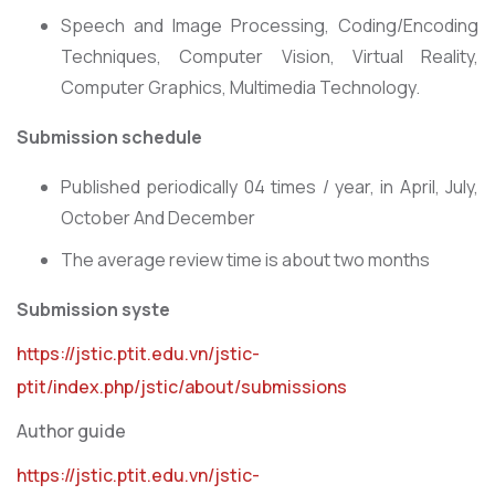
Speech and Image Processing, Coding/Encoding
Techniques, Computer Vision, Virtual Reality,
Computer Graphics, Multimedia Technology.
Submission schedule
Published periodically 04 times / year, in April, July,
October And December
The average review time is about two months​
Submission syste
https://jstic.ptit.edu.vn/jstic-
ptit/index.php/jstic/about/submissions
Author guide
https://jstic.ptit.edu.vn/jstic-