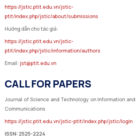
https://jstic.ptit.edu.vn/jstic-
ptit/index.php/jstic/about/submissions
Hướng dẫn cho tác giả:
https://jstic.ptit.edu.vn/jstic-
ptit/index.php/jstic/information/authors
Email:
jst@ptit.edu.vn
CALL FOR PAPERS
Journal of Science and Technology on Information and
Communications
https://jstic.ptit.edu.vn/jstic-ptit/index.php/jstic/login
ISSN: 2525-2224