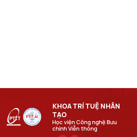
KHOA TRÍ TUỆ NHÂN
TẠO​
Học viện Công nghệ Bưu
chính Viễn thông