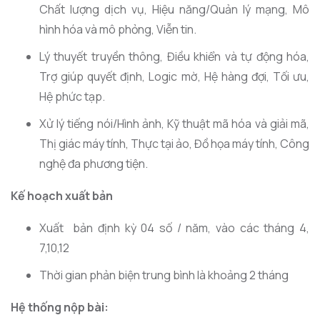
Chất lượng dịch vụ, Hiệu năng/Quản lý mạng, Mô
hình hóa và mô phỏng, Viễn tin.
Lý thuyết truyền thông, Điều khiển và tự động hóa,
Trợ giúp quyết định, Logic mờ, Hệ hàng đợi, Tối ưu,
Hệ phức tạp.
Xử lý tiếng nói/Hình ảnh, Kỹ thuật mã hóa và giải mã,
Thị giác máy tính, Thực tại ảo, Đồ họa máy tính, Công
nghệ đa phương tiện.
Kế hoạch xuất bản
Xuất bản định kỳ 04 số / năm, vào các tháng 4,
7,10,12
Thời gian phản biện trung bình là khoảng 2 tháng
Hệ thống nộp bài: