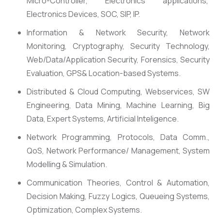
Micro-Controller, Electronics applications,
Electronics Devices, SOC, SIP, IP.
Information & Network Security, Network
Monitoring, Cryptography, Security Technology,
Web/Data/Application Security, Forensics, Security
Evaluation, GPS& Location-based Systems.
Distributed & Cloud Computing, Webservices, SW
Engineering, Data Mining, Machine Learning, Big
Data, Expert Systems, Artificial Inteligence.
Network Programming, Protocols, Data Comm.,
QoS, Network Performance/ Management, System
Modelling & Simulation.
Communication Theories, Control & Automation,
Decision Making, Fuzzy Logics, Queueing Systems,
Optimization, Complex Systems.