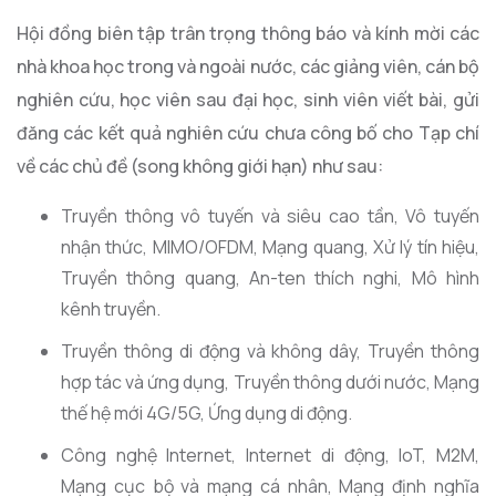
Hội đồng biên tập trân trọng thông báo và kính mời các
nhà khoa học trong và ngoài nước, các giảng viên, cán bộ
nghiên cứu, học viên sau đại học, sinh viên viết bài, gửi
đăng các kết quả nghiên cứu chưa công bố cho Tạp chí
về các chủ đề (song không giới hạn) như sau:
Truyền thông vô tuyến và siêu cao tần, Vô tuyến
nhận thức, MIMO/OFDM, Mạng quang, Xử lý tín hiệu,
Truyền thông quang, An-ten thích nghi, Mô hình
kênh truyền.
Truyền thông di động và không dây, Truyền thông
hợp tác và ứng dụng, Truyền thông dưới nước, Mạng
thế hệ mới 4G/5G, Ứng dụng di động.
Công nghệ Internet, Internet di động, IoT, M2M,
Mạng cục bộ và mạng cá nhân, Mạng định nghĩa