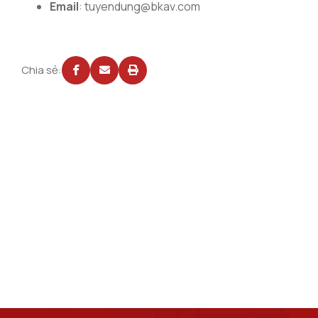
Email
: tuyendung@bkav.com
Chia sẻ: