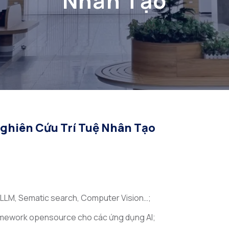
Nhân Tạo
ghiên Cứu Trí Tuệ Nhân Tạo
ề LLM, Sematic search, Computer Vision…;
framework opensource cho các ứng dụng AI;