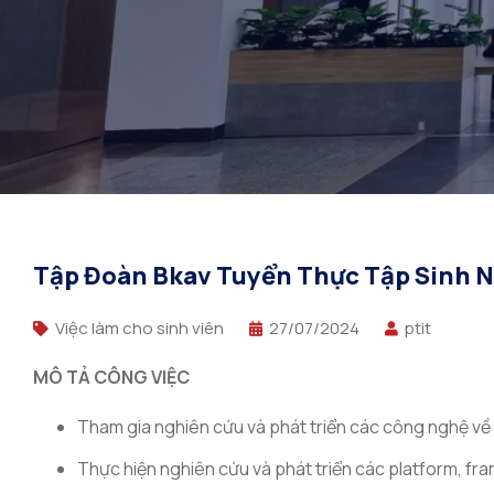
Tập Đoàn Bkav Tuyển Thực Tập Sinh N
Việc làm cho sinh viên
27/07/2024
ptit
MÔ TẢ CÔNG VIỆC
Tham gia nghiên cứu và phát triển các công nghệ v
Thực hiện nghiên cứu và phát triển các platform, 