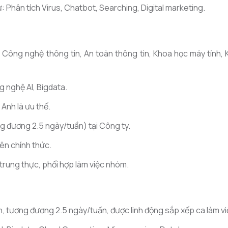
 Phân tích Virus, Chatbot, Searching, Digital marketing.
 Công nghệ thông tin, An toàn thông tin, Khoa học máy tính, K
 nghệ AI, Bigdata.
Anh là ưu thế.
ng đương 2.5 ngày/tuần) tại Công ty.
iên chính thức.
, trung thực, phối hợp làm việc nhóm.
n, tương đương 2.5 ngày/tuần, được linh động sắp xếp ca làm vi