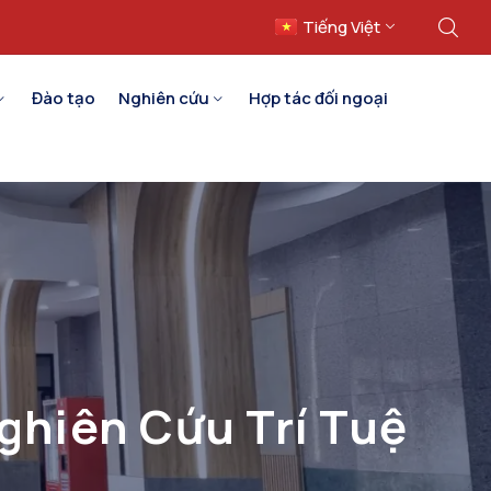
Tiếng Việt
English
Đào tạo
Nghiên cứu
Hợp tác đối ngoại
ghiên Cứu Trí Tuệ