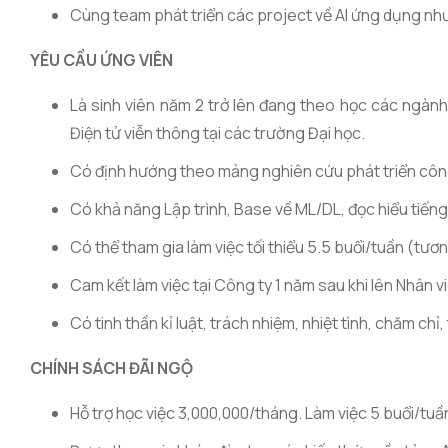
Cùng team phát triển các project về AI ứng dụng như:
YÊU CẦU ỨNG VIÊN
Là sinh viên năm 2 trở lên đang theo học các ngành
Điện tử viễn thông tại các trường Đại học.
Có định hướng theo mảng nghiên cứu phát triển công
Có khả năng Lập trình, Base về ML/DL, đọc hiểu tiếng 
Có thể tham gia làm việc tối thiểu 5.5 buổi/tuần (tươ
Cam kết làm việc tại Công ty 1 năm sau khi lên Nhân v
Có tinh thần kỉ luật, trách nhiệm, nhiệt tình, chăm chỉ
CHÍNH SÁCH ĐÃI NGỘ
Hỗ trợ học việc 3,000,000/tháng. Làm việc 5 buổi/tuầ