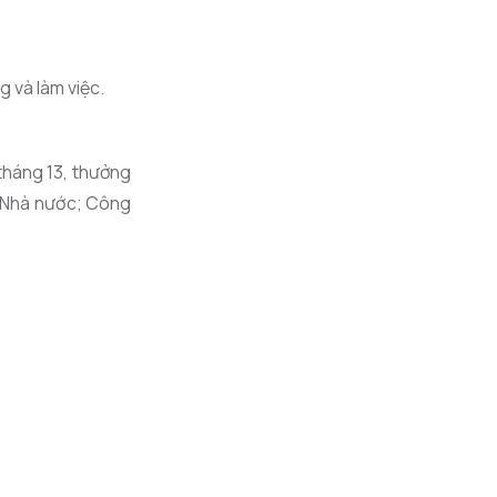
 và làm việc.
tháng 13, thưởng
a Nhà nước; Công