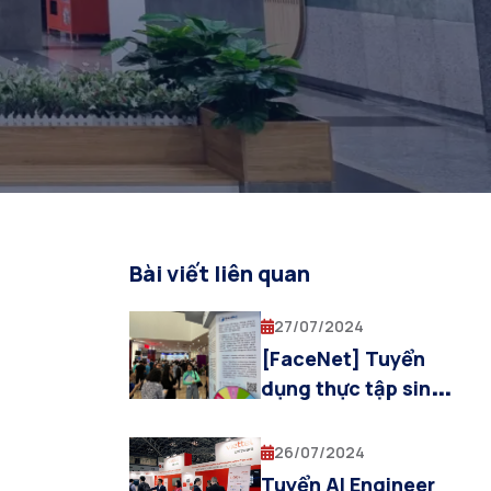
Bài viết liên quan
27/07/2024
[FaceNet] Tuyển
dụng thực tập sinh
AI
26/07/2024
Tuyển AI Engineer