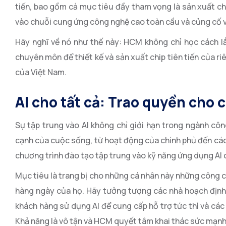
tiến, bao gồm cả mục tiêu đầy tham vọng là sản xuất ch
vào chuỗi cung ứng công nghệ cao toàn cầu và củng cố v
Hãy nghĩ về nó như thế này: HCM không chỉ học cách l
chuyên môn để thiết kế và sản xuất chip tiên tiến của ri
của Việt Nam.
AI cho tất cả: Trao quyền cho 
Sự tập trung vào AI không chỉ giới hạn trong ngành cô
cạnh của cuộc sống, từ hoạt động của chính phủ đến các 
chương trình đào tạo tập trung vào kỹ năng ứng dụng AI c
Mục tiêu là trang bị cho những cá nhân này những công 
hàng ngày của họ. Hãy tưởng tượng các nhà hoạch định 
khách hàng sử dụng AI để cung cấp hỗ trợ tức thì và cá
Khả năng là vô tận và HCM quyết tâm khai thác sức mạnh 