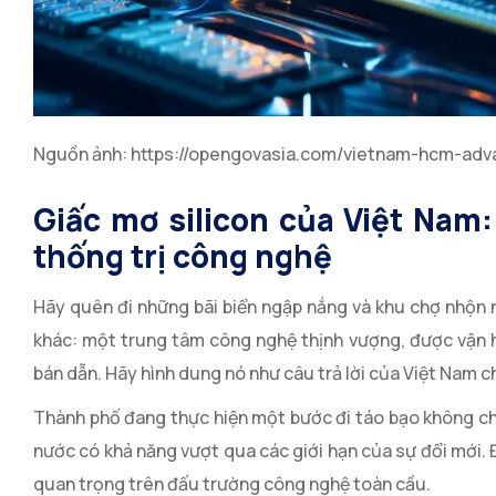
Nguồn ảnh: https://opengovasia.com/vietnam-hcm-ad
Giấc mơ silicon của Việt Nam
thống trị công nghệ
Hãy quên đi những bãi biển ngập nắng và khu chợ nhộn 
khác: một trung tâm công nghệ thịnh vượng, được vận hà
bán dẫn. Hãy hình dung nó như câu trả lời của Việt Nam
Thành phố đang thực hiện một bước đi táo bạo không ch
nước có khả năng vượt qua các giới hạn của sự đổi mới. Đ
quan trọng trên đấu trường công nghệ toàn cầu.