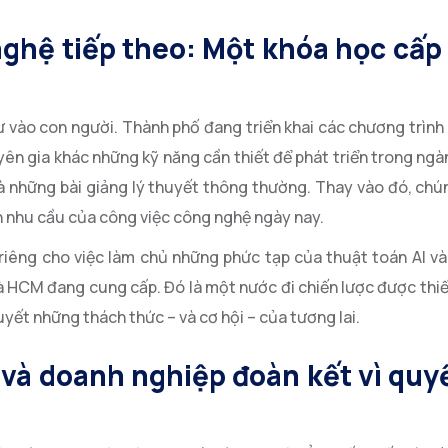
ghệ tiếp theo: Một khóa học cấp 
ư vào con người. Thành phố đang triển khai các chương trìn
uyên gia khác những kỹ năng cần thiết để phát triển trong ngà
à những bài giảng lý thuyết thông thường. Thay vào đó, chú
ến nhu cầu của công việc công nghệ ngày nay.
riêng cho việc làm chủ những phức tạp của thuật toán AI v
mà HCM đang cung cấp. Đó là một nước đi chiến lược được thi
yết những thách thức – và cơ hội – của tương lai.
và doanh nghiệp đoàn kết vì quyề