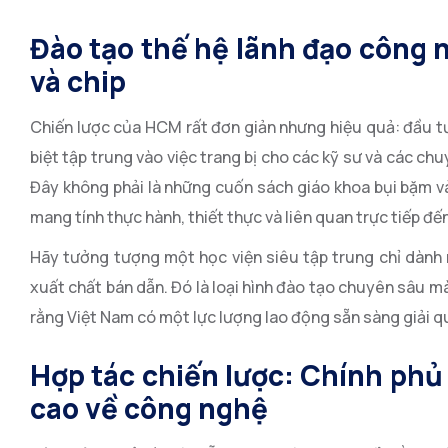
Đào tạo thế hệ lãnh đạo công n
và chip
Chiến lược của HCM rất đơn giản nhưng hiệu quả: đầu t
biệt tập trung vào việc trang bị cho các kỹ sư và các ch
Đây không phải là những cuốn sách giáo khoa bụi bặm v
mang tính thực hành, thiết thực và liên quan trực tiếp đ
Hãy tưởng tượng một học viện siêu tập trung chỉ dành 
xuất chất bán dẫn. Đó là loại hình đào tạo chuyên sâu 
rằng Việt Nam có một lực lượng lao động sẵn sàng giải qu
Hợp tác chiến lược: Chính phủ 
cao về công nghệ