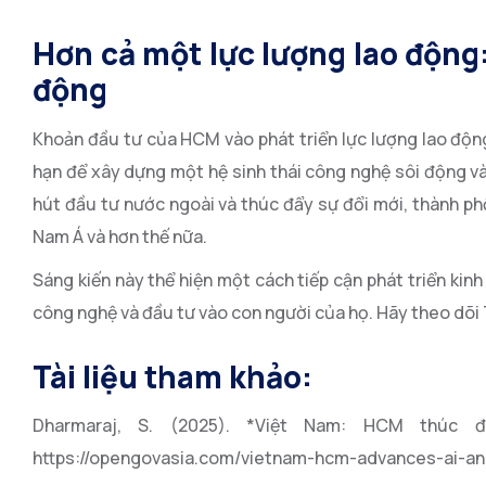
Hơn cả một lực lượng lao động
động
Khoản đầu tư của HCM vào phát triển lực lượng lao động 
hạn để xây dựng một hệ sinh thái công nghệ sôi động v
hút đầu tư nước ngoài và thúc đẩy sự đổi mới, thành p
Nam Á và hơn thế nữa.
Sáng kiến ​​này thể hiện một cách tiếp cận phát triển ki
công nghệ và đầu tư vào con người của họ. Hãy theo dõi
Tài liệu tham khảo:
Dharmaraj, S. (2025). *Việt Nam: HCM thúc đ
https://opengovasia.com/vietnam-hcm-advances-ai-a