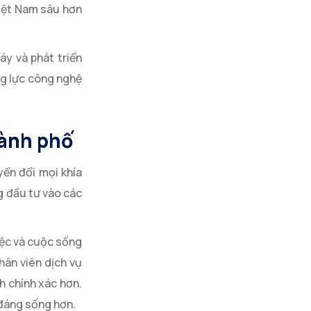
Việt Nam sâu hơn
y và phát triển
ng lực công nghệ
hành phố
yển đổi mọi khía
g đầu tư vào các
iệc và cuộc sống
hân viên dịch vụ
h chính xác hơn.
 đáng sống hơn.