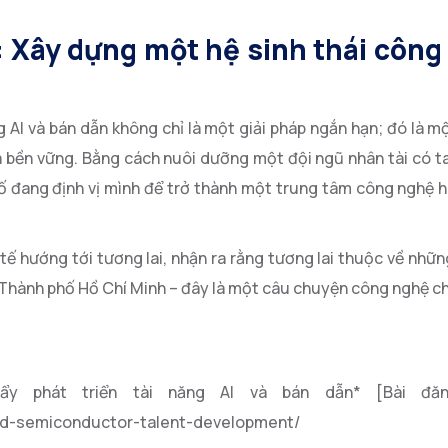
: Xây dựng một hệ sinh thái công
AI và bán dẫn không chỉ là một giải pháp ngắn hạn; đó là mộ
à bền vững. Bằng cách nuôi dưỡng một đội ngũ nhân tài có t
hố đang định vị mình để trở thành một trung tâm công nghệ
nh tế hướng tới tương lai, nhận ra rằng tương lai thuộc về nh
 Thành phố Hồ Chí Minh – đây là một câu chuyện công nghệ ch
ẩy phát triển tài năng AI và bán dẫn* [Bài đăn
nd-semiconductor-talent-development/