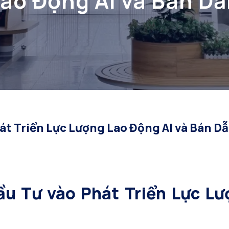
ao Động AI và Bán D
t Triển Lực Lượng Lao Động AI và Bán D
u Tư vào Phát Triển Lực Lư