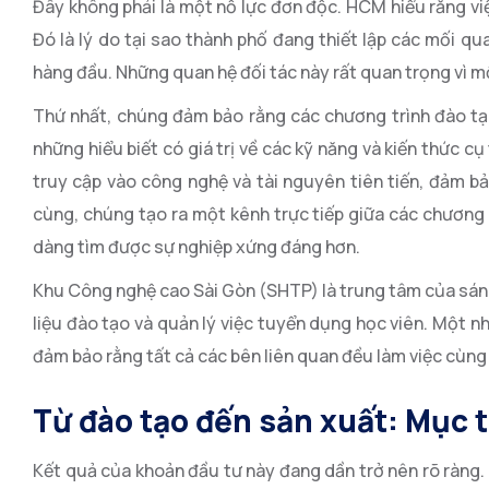
Đây không phải là một nỗ lực đơn độc. HCM hiểu rằng việ
Đó là lý do tại sao thành phố đang thiết lập các mối q
hàng đầu. Những quan hệ đối tác này rất quan trọng vì mộ
Thứ nhất, chúng đảm bảo rằng các chương trình đào tạ
những hiểu biết có giá trị về các kỹ năng và kiến thức 
truy cập vào công nghệ và tài nguyên tiên tiến, đảm bả
cùng, chúng tạo ra một kênh trực tiếp giữa các chương 
dàng tìm được sự nghiệp xứng đáng hơn.
Khu Công nghệ cao Sài Gòn (SHTP) là trung tâm của sáng k
liệu đào tạo và quản lý việc tuyển dụng học viên. Một n
đảm bảo rằng tất cả các bên liên quan đều làm việc cùng
Từ đào tạo đến sản xuất: Mục
Kết quả của khoản đầu tư này đang dần trở nên rõ ràng