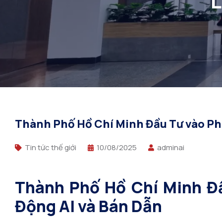
L
Thành Phố Hồ Chí Minh Đầu Tư vào Phá
Tin tức thế giới
10/08/2025
adminai
Thành Phố Hồ Chí Minh Đầ
Động AI và Bán Dẫn