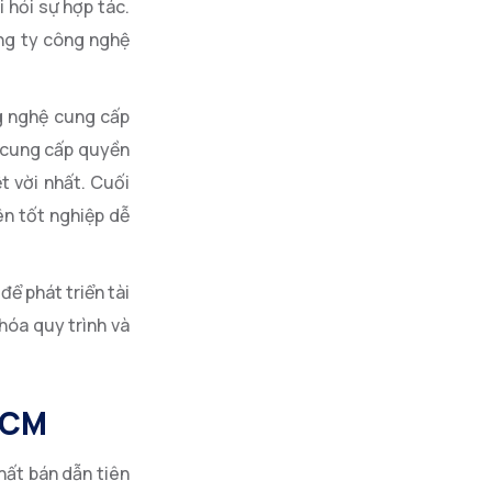
 hỏi sự hợp tác.
ông ty công nghệ
g nghệ cung cấp
ọ cung cấp quyền
t vời nhất. Cuối
ên tốt nghiệp dễ
ể phát triển tài
hóa quy trình và
HCM
hất bán dẫn tiên