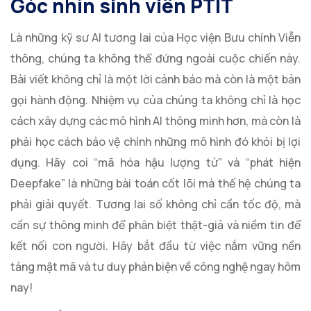
Góc nhìn sinh viên PTIT
Là những kỹ sư AI tương lai của Học viện Bưu chính Viễn
thông, chúng ta không thể đứng ngoài cuộc chiến này.
Bài viết không chỉ là một lời cảnh báo mà còn là một bản
gọi hành động. Nhiệm vụ của chúng ta không chỉ là học
cách xây dựng các mô hình AI thông minh hơn, mà còn là
phải học cách bảo vệ chính những mô hình đó khỏi bị lợi
dụng. Hãy coi “mã hóa hậu lượng tử” và “phát hiện
Deepfake” là những bài toán cốt lõi mà thế hệ chúng ta
phải giải quyết. Tương lai số không chỉ cần tốc độ, mà
cần sự thông minh để phân biệt thật-giả và niềm tin để
kết nối con người. Hãy bắt đầu từ việc nắm vững nền
tảng mật mã và tư duy phản biện về công nghệ ngay hôm
nay!