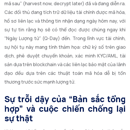
mã sau” (harvest now, decrypt later) đã và đang diễn ra.
Các đối thủ đang tích trữ dữ liệu tài chính được mã hóa,
hồ sơ liên lạc và thông tin nhận dạng ngày hôm nay, với
sự tự tin rằng họ sẽ có thể đọc được chúng ngay khi
“Ngày Lượng tử” (Q-Day) đến. Trong lĩnh vực tài chính,
sự hội tụ này mang tính thảm họa: chữ ký số trên giao
dịch, phê duyệt chuyển khoản, xác minh KYC/AML, tài
sản dựa trên blockchain và các liên lạc bảo mật của lãnh
đạo đều dựa trên các thuật toán mã hóa dễ bị tổn
thương trước sức mạnh lượng tử.
Sự trỗi dậy của “Bản sắc tổng
hợp” và cuộc chiến chống lại
sự thật