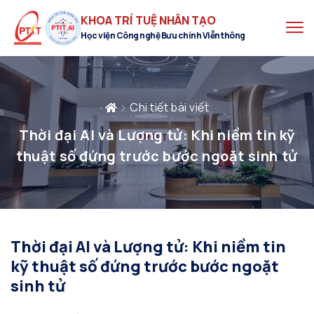
KHOA TRÍ TUỆ NHÂN TẠO
Học viện Công nghệ Bưu chính Viễn thông
Chi tiết bài viết
Thời đại AI và Lượng tử: Khi niềm tin kỹ
thuật số đứng trước bước ngoặt sinh tử
Thời đại AI và Lượng tử: Khi niềm tin
kỹ thuật số đứng trước bước ngoặt
sinh tử