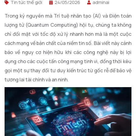
Tin tức thế giới
24/05/2026
adminai
Trong kỷ nguyên mà Trí tuệ nhân tạo (AI) và Điện toán
lượng tử (Quantum Computing) hội tụ, chúng ta không
chỉ đối mặt với tốc độ xử lý nhanh hơn mà là một cuộc
cách mạng về bản chất của niềm tin số. Bài viết này cảnh
báo về nguy cơ hiện hữu khi các công nghệ này bị lợi
dụng cho các cuộc tấn công mạng tinh vi, đồng thời kêu
gọi một sự thay đổi tư duy kiến trúc từ gốc rễ để bảo vệ
tương lai tài chính và an ninh.