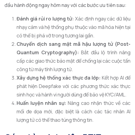
đầu hành động ngay hôm nay với các bước ưu tiên sau:
Đánh giá rủi ro lượng tử:
Xác định ngay các dữ liệu
nhạy cảm và hệ thống phụ thuộc vào mã hóa hiện tại
có thể bị phá vỡ trong tương lai gần.
Chuyển dịch sang mật mã hậu lượng tử (Post-
Quantum Cryptography):
Bắt đầu lộ trình nâng
cấp các giao thức bảo mật để chống lại các cuộc tấn
công từ máy tính lượng tử.
Xây dựng hệ thống xác thực đa lớp:
Kết hợp AI để
phát hiện Deepfake với các phương thức xác thực
sinh học và hành vi người dùng để bảo vệ KYC/AML.
Huấn luyện nhân sự:
Nâng cao nhận thức về các
mối đe dọa mới, đặc biệt là cách các tác nhân AI
lượng tử có thể thao túng thông tin.