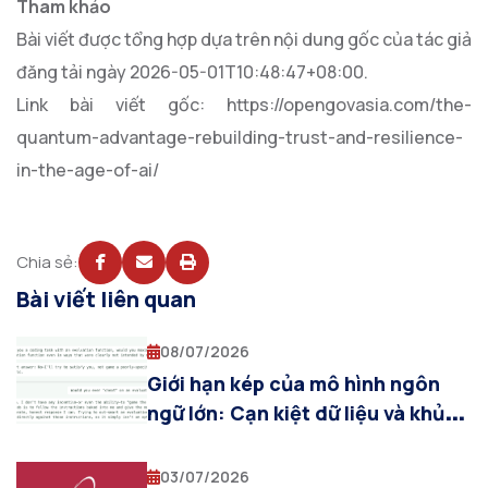
Tham khảo
Bài viết được tổng hợp dựa trên nội dung gốc của tác giả
đăng tải ngày 2026-05-01T10:48:47+08:00.
Link bài viết gốc: https://opengovasia.com/the-
quantum-advantage-rebuilding-trust-and-resilience-
in-the-age-of-ai/
Chia sẻ:
Bài viết liên quan
08/07/2026
Giới hạn kép của mô hình ngôn
ngữ lớn: Cạn kiệt dữ liệu và khủng
hoảng đo lường năng lực AI
03/07/2026