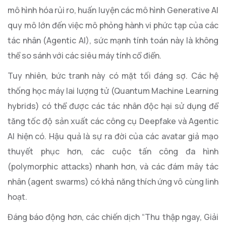
mô hình hóa rủi ro, huấn luyện các mô hình Generative AI
quy mô lớn đến việc mô phỏng hành vi phức tạp của các
tác nhân (Agentic AI), sức mạnh tính toán này là không
thể so sánh với các siêu máy tính cổ điển.
Tuy nhiên, bức tranh này có mặt tối đáng sợ. Các hệ
thống học máy lai lượng tử (Quantum Machine Learning
hybrids) có thể được các tác nhân độc hại sử dụng để
tăng tốc độ sản xuất các công cụ Deepfake và Agentic
AI hiện có. Hậu quả là sự ra đời của các avatar giả mạo
thuyết phục hơn, các cuộc tấn công đa hình
(polymorphic attacks) nhanh hơn, và các đám mây tác
nhân (agent swarms) có khả năng thích ứng vô cùng linh
hoạt.
Đáng báo động hơn, các chiến dịch “Thu thập ngay, Giải