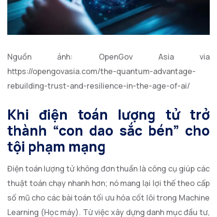
Nguồn ảnh: OpenGov Asia via
https://opengovasia.com/the-quantum-advantage-
rebuilding-trust-and-resilience-in-the-age-of-ai/
Khi điện toán lượng tử trở
thành “con dao sắc bén” cho
tội phạm mạng
Điện toán lượng tử không đơn thuần là công cụ giúp các
thuật toán chạy nhanh hơn; nó mang lại lợi thế theo cấp
số mũ cho các bài toán tối ưu hóa cốt lõi trong Machine
Learning (Học máy). Từ việc xây dựng danh mục đầu tư,