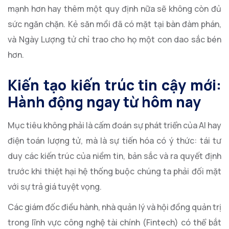
mạnh hơn hay thêm một quy định nữa sẽ không còn đủ
sức ngăn chặn. Kẻ săn mồi đã có mặt tại bàn đàm phán,
và Ngày Lượng tử chỉ trao cho họ một con dao sắc bén
hơn.
Kiến tạo kiến trúc tin cậy mới:
Hành động ngay từ hôm nay
Mục tiêu không phải là cấm đoán sự phát triển của AI hay
điện toán lượng tử, mà là sự tiến hóa có ý thức: tái tư
duy các kiến trúc của niềm tin, bản sắc và ra quyết định
trước khi thiệt hại hệ thống buộc chúng ta phải đối mặt
với sự trả giá tuyệt vọng.
Các giám đốc điều hành, nhà quản lý và hội đồng quản trị
trong lĩnh vực công nghệ tài chính (Fintech) có thể bắt