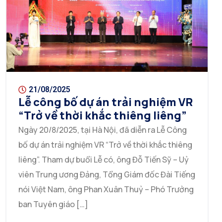
21/08/2025
Lễ công bố dự án trải nghiệm VR
“Trở về thời khắc thiêng liêng”
Ngày 20/8/2025, tại Hà Nội, đã diễn ra Lễ Công
bố dự án trải nghiệm VR “Trở về thời khắc thiêng
liêng”. Tham dự buổi Lễ có, ông Đỗ Tiến Sỹ – Uỷ
viên Trung ương Đảng, Tổng Giám đốc Đài Tiếng
nói Việt Nam, ông Phan Xuân Thuỷ – Phó Trưởng
ban Tuyên giáo […]