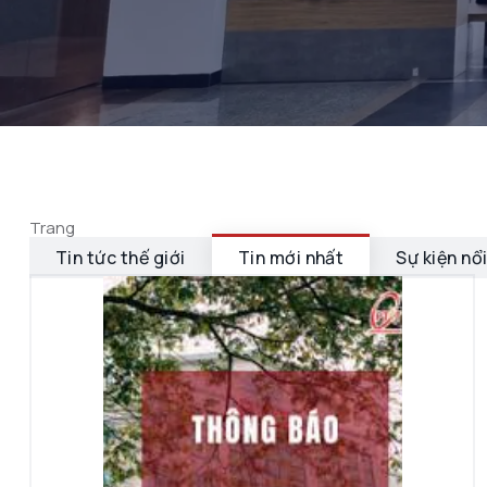
Trang
Tin tức thế giới
Tin mới nhất
Sự kiện nổ