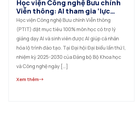
Học viện Công nghệ Bưu chính
Viễn thông: AI tham gia ‘lực
lượng giảng dạy’
Học viện Công nghệ Bưu chính Viễn thông
(PTIT) đặt mục tiêu 100% môn học có trợ lý
giảng dạy AI và sinh viên được AI giúp cá nhân
hóa lộ trình đào tạo. Tại Đại hội Đại biểu lần thứ I,
nhiệm kỳ 2025-2030 của Đảng bộ Bộ Khoa học
và Công nghệ ngày […]
Xem thêm