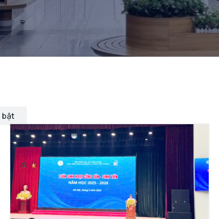
i bật