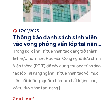
17/09/2025
Thông báo danh sách sinh viên
vào vòng phỏng vấn lớp tài năng
AI
Trong bối cảnh Trí tuệ nhân tạo đang trở thành
lĩnh vực mũi nhọn, Học viện Công nghệ Bưu chính
Viễn thông (PTIT) đã xây dựng chương trình đào
tạo lớp Tài năng ngành Trí tuệ nhân tạo với mục
tiêu bồi dưỡng nguồn nhân lực chất lượng cao,
có tư duy sáng tạo, năng […]
Xem thêm