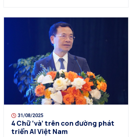
31/08/2025
4 Chữ ‘và’ trên con đường phát
triển AI Việt Nam