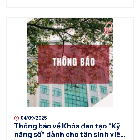
04/09/2025
Thông báo về Khóa đào tạo “Kỹ
năng số” dành cho tân sinh viên