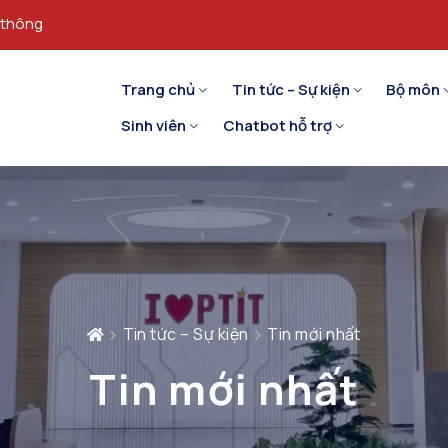
 thông
Trang chủ
Tin tức – Sự kiện
Bộ môn
Sinh viên
Chatbot hỗ trợ
Tin tức – Sự kiện
Tin mới nhất
Tin mới nhất