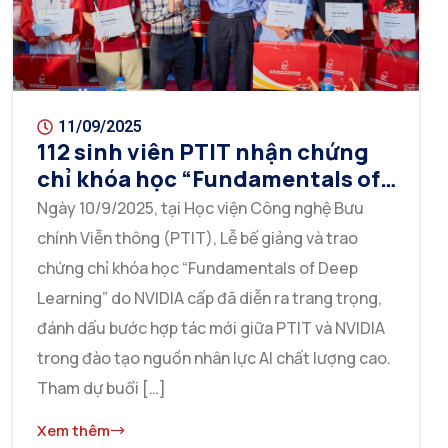
11/09/2025
112 sinh viên PTIT nhận chứng
chỉ khóa học “Fundamentals of
Deep Learning” của NVIDIA
Ngày 10/9/2025, tại Học viện Công nghệ Bưu
chính Viễn thông (PTIT), Lễ bế giảng và trao
chứng chỉ khóa học “Fundamentals of Deep
Learning” do NVIDIA cấp đã diễn ra trang trọng,
đánh dấu bước hợp tác mới giữa PTIT và NVIDIA
trong đào tạo nguồn nhân lực AI chất lượng cao.
Tham dự buổi […]
Xem thêm