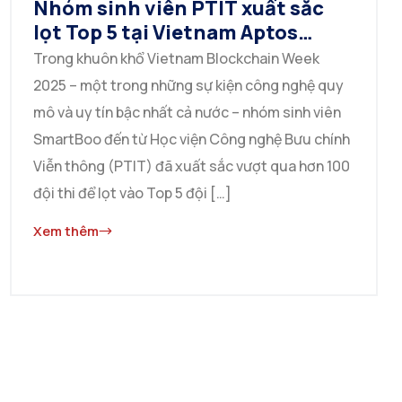
Nhóm sinh viên PTIT xuất sắc
lọt Top 5 tại Vietnam Aptos
Hackathon 2025
Trong khuôn khổ Vietnam Blockchain Week
2025 – một trong những sự kiện công nghệ quy
mô và uy tín bậc nhất cả nước – nhóm sinh viên
SmartBoo đến từ Học viện Công nghệ Bưu chính
Viễn thông (PTIT) đã xuất sắc vượt qua hơn 100
đội thi để lọt vào Top 5 đội […]
Xem thêm