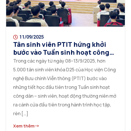
11/09/2025
Tân sinh viên PTIT hứng khởi
bước vào Tuần sinh hoạt công
dân – sinh viên năm học 2025
Trong các ngày từ ngày 08–13/9/2025, hơn
-2026
5.000 tân sinh viên khóa D25 của Học viện Công
nghệ Bưu chính Viễn thông (PTIT) bước vào
những tiết học đầu tiên trong Tuần sinh hoạt
công dân – sinh viên, hoạt động thường niên mở
ra cánh cửa đầu tiên trong hành trình học tập,
rèn […]
Xem thêm