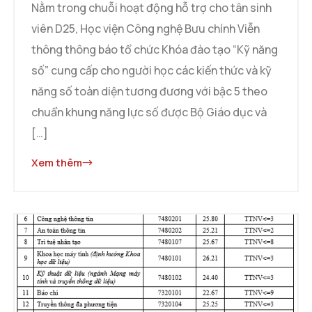
D25
Nằm trong chuỗi hoạt động hỗ trợ cho tân sinh
viên D25, Học viện Công nghệ Bưu chính Viễn
thông thông báo tổ chức Khóa đào tạo “Kỹ năng
số” cung cấp cho người học các kiến thức và kỹ
năng số toàn diện tương đương với bậc 5 theo
chuẩn khung năng lực số được Bộ Giáo dục và
[…]
Xem thêm