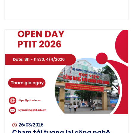
26/03/2026
Chạm tới tương lai công nghệ