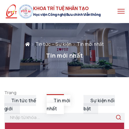
KHOA TRÍ TUỆ NHÂN TẠO
Học viện Công nghệ Bưu chính Viễn thông
Tin tức – Sự kiện
Tin mới nhất
Tin mới nhất
Trang
Tin tức thế
Tin mới
Sự kiện nổi
giới
nhất
bật