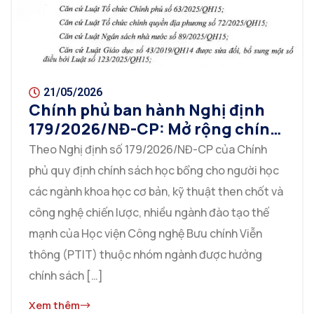
21/05/2026
Chính phủ ban hành Nghị định
179/2026/NĐ-CP: Mở rộng chính
sách học bổng cho nhiều ngành
Theo Nghị định số 179/2026/NĐ-CP của Chính
học tại PTIT
phủ quy định chính sách học bổng cho người học
các ngành khoa học cơ bản, kỹ thuật then chốt và
công nghệ chiến lược, nhiều ngành đào tạo thế
mạnh của Học viện Công nghệ Bưu chính Viễn
thông (PTIT) thuộc nhóm ngành được hưởng
chính sách […]
Xem thêm