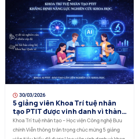
30/03/2026
5 giảng viên Khoa Trí tuệ nhân
tạo PTIT được vinh danh vì thành
tích nghiên cứu khoa học xuất
Khoa Trí tuệ nhân tạo – Học viện Công nghệ Bưu
sắc năm 2025
chính Viễn thông trân trọng chúc mừng 5 giảng