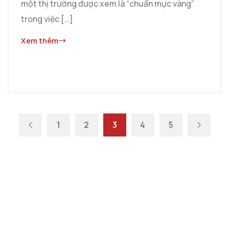
một thị trường được xem là “chuẩn mực vàng”
trong việc […]
Xem thêm
1
2
3
4
5