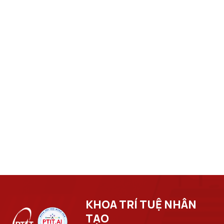
KHOA TRÍ TUỆ NHÂN
TẠO​