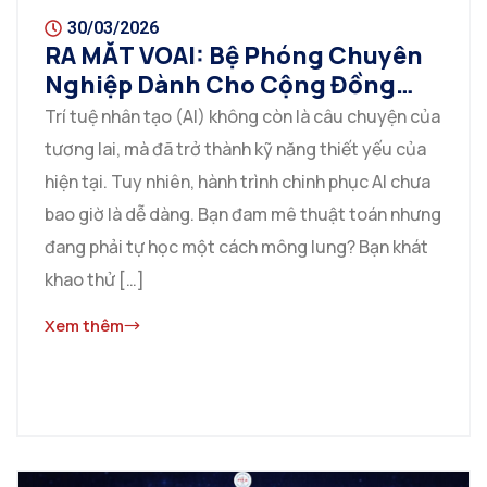
30/03/2026
RA MẮT VOAI: Bệ Phóng Chuyên
Nghiệp Dành Cho Cộng Đồng
Olympic Trí Tuệ Nhân Tạo Việt
Trí tuệ nhân tạo (AI) không còn là câu chuyện của
Nam
tương lai, mà đã trở thành kỹ năng thiết yếu của
hiện tại. Tuy nhiên, hành trình chinh phục AI chưa
bao giờ là dễ dàng. Bạn đam mê thuật toán nhưng
đang phải tự học một cách mông lung? Bạn khát
khao thử […]
Xem thêm