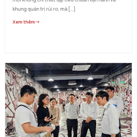
khung quản trị rủi ro, mà […]
Xem thêm