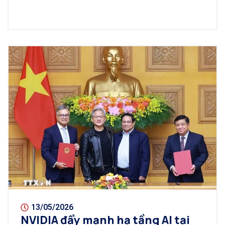
13/05/2026
NVIDIA đẩy mạnh hạ tầng AI tại