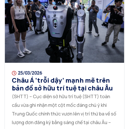
25/03/2026
Châu Á ‘trỗi dậy’ mạnh mẽ trên
bản đồ sở hữu trí tuệ tại châu Âu
(SHTT) – Cục diện sở hữu trí tuệ (SHTT) toàn
cầu vừa ghi nhận một cột mốc đáng chú ý khi
Trung Quốc chính thức vươn lên vị trí thứ ba về số
lượng đơn đăng ký bằng sáng chế tại châu Âu –