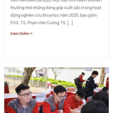
viên tiêu biểu đã được Học viện vinh danh và khen
thưởng nhờ những đóng góp xuất sắc trong hoạt
động nghiên cứu khoa học năm 2025, bao gồm:
PGS. TS. Phạm Văn Cường TS. […]
Xem thêm