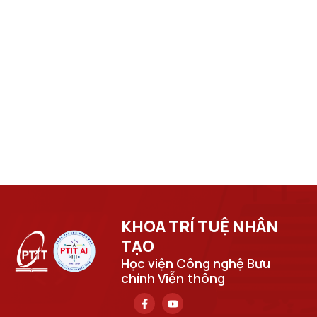
KHOA TRÍ TUỆ NHÂN
TẠO​
Học viện Công nghệ Bưu
chính Viễn thông