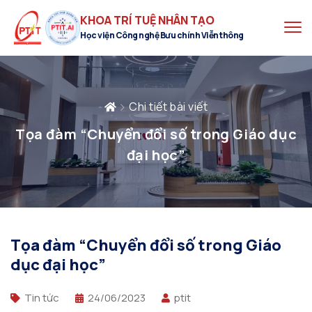
KHOA TRÍ TUỆ NHÂN TẠO
Học viện Công nghệ Bưu chính Viễn thông
Chi tiết bài viết
Tọa đàm “Chuyển đổi số trong Giáo dục
đại học”
Tọa đàm “Chuyển đổi số trong Giáo
dục đại học”
Tin tức
24/06/2023
ptit