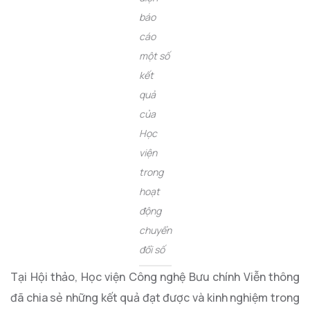
báo
cáo
một số
kết
quả
của
Học
viện
trong
hoạt
động
chuyển
đổi số
Tại Hội thảo, Học viện Công nghệ Bưu chính Viễn thông
đã chia sẻ những kết quả đạt được và kinh nghiệm trong