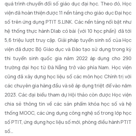
quá trình chuyển đổi số giáo dục đại học. Theo đó, Học
viện đã hoàn thiện được 11 nền tảng cho giáo dục Đại học
số trên ứng dụng PTIT S.LINK. Các nền tảng nổi bật như
hệ thống thực hành Dlab có bài (với 10 học phần) đã tới
5,6 triệu lượt truy cập. Giải pháp tuyển sinh số của Học
viện đã được Bộ Giáo dục và Đào tạo sử dụng trong kỳ
thi tuyển sinh quốc gia năm 2022 áp dụng cho 290
trường đại học từ Đà Nẵng trở vào phía Nam. Học viện
cũng đã xây dựng học liệu số các môn học Chính trị với
các chuyên gia hàng đầu và sẽ áp dụng triệt để vào năm
2023. Các đại biểu tham dự Hội thảo còn được Học viện
chia sẻ thông tin về các sản phẩm khóa học số và hệ
thống MOOC, các ứng dụng công nghệ số trong lớp học
số PTIT, ứng dụng học liệu số mới, phòng điều hành PTIT
số…