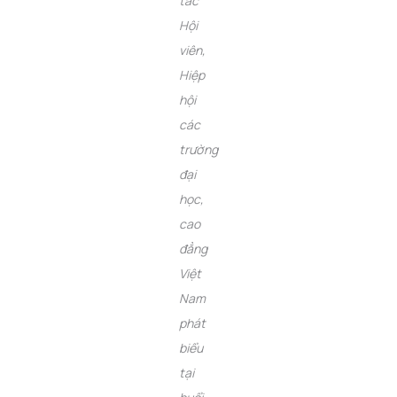
tác
Hội
viên,
Hiệp
hội
các
trường
đại
học,
cao
đẳng
Việt
Nam
phát
biểu
tại