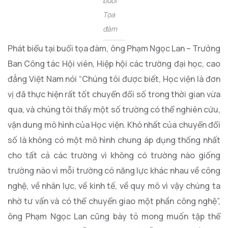
buổi
Tọa
đàm
Phát biểu tại buổi tọa đàm, ông Phạm Ngọc Lan – Trưởng
Ban Công tác Hội viên, Hiệp hội các trường đại học, cao
đẳng Việt Nam nói “Chúng tôi được biết, Học viện là đơn
vị đã thực hiện rất tốt chuyển đổi số trong thời gian vừa
qua, và chúng tôi thấy một số trường có thể nghiên cứu,
vận dung mô hình của Học viện. Khó nhất của chuyển đổi
số là không có một mô hình chung áp dụng thống nhất
cho tất cả các trường vì không có trường nào giống
trường nào vì mỗi trường có năng lực khác nhau về công
nghệ, về nhân lực, về kinh tế, về quy mô vì vậy chúng ta
nhờ tư vấn và có thể chuyển giao một phần công nghệ”,
ông Phạm Ngọc Lan cũng bày tỏ mong muốn tập thể