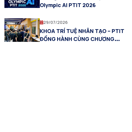
Olympic AI PTIT 2026
29/07/2026
KHOA TRÍ TUỆ NHÂN TẠO – PTIT
ĐỒNG HÀNH CÙNG CHƯƠNG
TRÌNH THỰC TẬP QUỐC TẾ SIT–
PTIT 2026