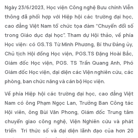
Ngày 23/6/2023, Học viện Công nghệ Bưu chính Viễn
thông đã phối hợp với Hiệp hội các trường đại học,
cao đẳng Việt Nam tổ chức tọa đàm “Chuyển đổi số
trong Giáo dục đại học”. Tham dự Hội thảo, về phía
Học viện: có GS.TS Từ Minh Phương, Bí thư Đảng ủy,
Chủ tịch Hội đồng Học viện, PGS.TS Đặng Hoài Bắc,
Giám đốc Học viện, PGS. TS Trần Quang Anh, Phó
Giám đốc Học viện, đại diện các Viện nghiên cứu, các
phòng, ban chức năng và cán bộ Học viện.
Về phía Hiệp hội các trường đại học, cao đẳng Việt
Nam có ông Phạm Ngọc Lan, Trưởng Ban Công tác
Hội viên, ông Bùi Văn Phong, Giám đốc Trung tâm
chuyển giao công nghệ, Viện Nghiên cứu và phát
triển Tri thức số và đại diện lãnh đạo của hơn 20