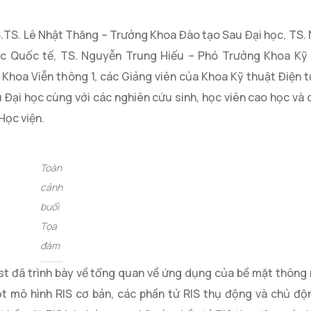
TS. Lê Nhật Thăng – Trưởng Khoa Đào tạo Sau Đại học, TS. 
 Quốc tế, TS. Nguyễn Trung Hiếu – Phó Trưởng Khoa Kỹ t
hoa Viễn thông 1, các Giảng viên của Khoa Kỹ thuật Điện tử 
 Đại học cùng với các nghiên cứu sinh, học viên cao học và 
Học viện.
Toàn
cảnh
buổi
Tọa
đàm
st đã trình bày về tổng quan về ứng dụng của bề mặt thông
một mô hình RIS cơ bản, các phần tử RIS thụ động và chủ độ