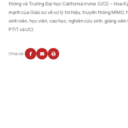
thông và Trường Đại học California Irvine (UCI) – Hoa Kỳ
mạnh của Giáo sư về xử lý tín hiệu, truyền thông MIMO, h
sinh viên, học viên, cao học, nghiên cứu sinh, giảng viê
PTIT và UCI.
Chia sẻ: