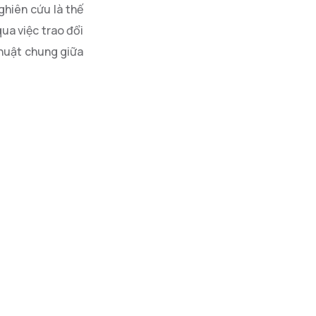
ghiên cứu là thế
qua việc trao đổi
thuật chung giữa