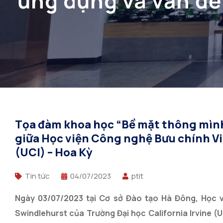
ứng dụng và vấn đề
chính Viễn thông (P
Tọa đàm khoa học “Bề mặt thông mình 
giữa Học viện Công nghệ Bưu chính Viễ
(UCI) – Hoa Kỳ
Tin tức
04/07/2023
ptit
Ngày 03/07/2023 tại Cơ sở Đào tạo Hà Đông, Học v
Swindlehurst của Trường Đại học California Irvine (U