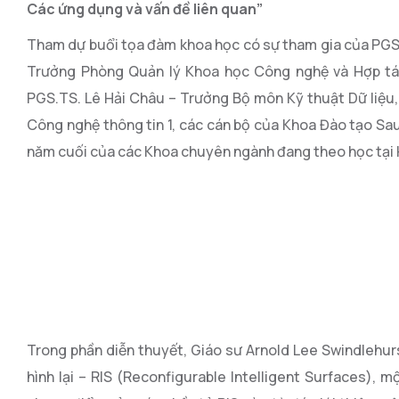
Các ứng dụng và vấn đề liên quan”
Tham dự buổi tọa đàm khoa học có sự tham gia của PGS.
Trưởng Phòng Quản lý Khoa học Công nghệ và Hợp tác
PGS.TS. Lê Hải Châu – Trưởng Bộ môn Kỹ thuật Dữ liệu, K
Công nghệ thông tin 1, các cán bộ của Khoa Đào tạo Sau
năm cuối của các Khoa chuyên ngành đang theo học tại 
Trong phần diễn thuyết, Giáo sư Arnold Lee Swindlehur
hình lại – RIS (Reconfigurable Intelligent Surfaces), 