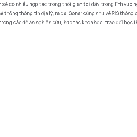
 sẽ có nhiều hợp tác trong thời gian tới đây trong lĩnh vực n
ệ thống thông tin địa lý, ra đa, Sonar cũng như về RIS thông 
n trong các đề án nghiên cứu, hợp tác khoa học, trao đổi học 