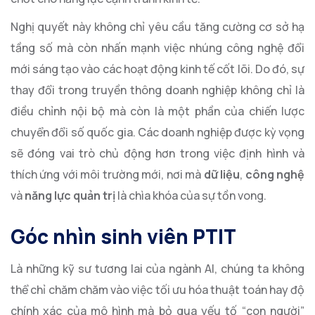
Nghị quyết này không chỉ yêu cầu tăng cường cơ sở hạ
tầng số mà còn nhấn mạnh việc nhúng công nghệ đổi
mới sáng tạo vào các hoạt động kinh tế cốt lõi. Do đó, sự
thay đổi trong truyền thông doanh nghiệp không chỉ là
điều chỉnh nội bộ mà còn là một phần của chiến lược
chuyển đổi số quốc gia. Các doanh nghiệp được kỳ vọng
sẽ đóng vai trò chủ động hơn trong việc định hình và
thích ứng với môi trường mới, nơi mà
dữ liệu
,
công nghệ
và
năng lực quản trị
là chìa khóa của sự tồn vong.
Góc nhìn sinh viên PTIT
Là những kỹ sư tương lai của ngành AI, chúng ta không
thể chỉ chăm chăm vào việc tối ưu hóa thuật toán hay độ
chính xác của mô hình mà bỏ qua yếu tố “con người”