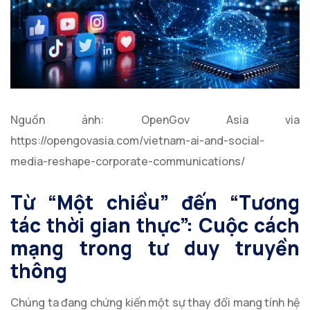
Nguồn ảnh: OpenGov Asia via
https://opengovasia.com/vietnam-ai-and-social-
media-reshape-corporate-communications/
Từ “Một chiều” đến “Tương
tác thời gian thực”: Cuộc cách
mạng trong tư duy truyền
thông
Chúng ta đang chứng kiến một sự thay đổi mang tính hệ