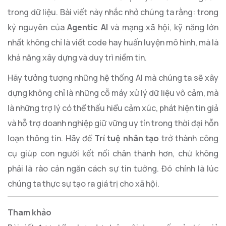
trong dữ liệu. Bài viết này nhắc nhở chúng ta rằng: trong
kỷ nguyên của
Agentic AI
và mạng xã hội, kỹ năng lớn
nhất không chỉ là viết code hay huấn luyện mô hình, mà là
khả năng xây dựng và duy trì niềm tin.
Hãy tưởng tượng những hệ thống AI mà chúng ta sẽ xây
dựng không chỉ là những cỗ máy xử lý dữ liệu vô cảm, mà
là những trợ lý có thể thấu hiểu cảm xúc, phát hiện tin giả
và hỗ trợ doanh nghiệp giữ vững uy tín trong thời đại hỗn
loạn thông tin. Hãy để
Trí tuệ nhân tạo
trở thành công
cụ giúp con người kết nối chân thành hơn, chứ không
phải là rào cản ngăn cách sự tin tưởng. Đó chính là lúc
chúng ta thực sự tạo ra giá trị cho xã hội.
Tham khảo