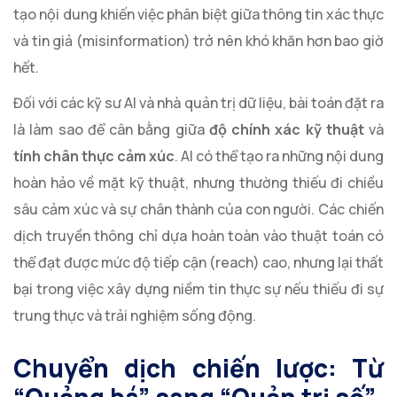
tạo nội dung khiến việc phân biệt giữa thông tin xác thực
và tin giả (misinformation) trở nên khó khăn hơn bao giờ
hết.
Đối với các kỹ sư AI và nhà quản trị dữ liệu, bài toán đặt ra
là làm sao để cân bằng giữa
độ chính xác kỹ thuật
và
tính chân thực cảm xúc
. AI có thể tạo ra những nội dung
hoàn hảo về mặt kỹ thuật, nhưng thường thiếu đi chiều
sâu cảm xúc và sự chân thành của con người. Các chiến
dịch truyền thông chỉ dựa hoàn toàn vào thuật toán có
thể đạt được mức độ tiếp cận (reach) cao, nhưng lại thất
bại trong việc xây dựng niềm tin thực sự nếu thiếu đi sự
trung thực và trải nghiệm sống động.
Chuyển dịch chiến lược: Từ
“Quảng bá” sang “Quản trị số”