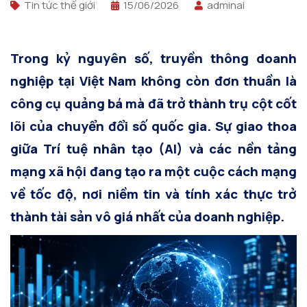
Tin tức thế giới
15/06/2026
adminai
Trong kỷ nguyên số, truyền thông doanh
nghiệp tại Việt Nam không còn đơn thuần là
công cụ quảng bá mà đã trở thành trụ cột cốt
lõi của chuyển đổi số quốc gia. Sự giao thoa
giữa Trí tuệ nhân tạo (AI) và các nền tảng
mạng xã hội đang tạo ra một cuộc cách mạng
về tốc độ, nơi niềm tin và tính xác thực trở
thành tài sản vô giá nhất của doanh nghiệp.