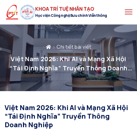
KHOA TRÍ TUỆ NHÂN TẠO
Học viện Công nghệ Bưu chính Viễn thông
Chi tiết bài viết
Việt Nam 2026: Khi AI và Mạng Xã Hội
“Tái Định Nghĩa” Truyền Thông Doanh
Nghiệp
Việt Nam 2026: Khi AI và Mạng Xã Hội
“Tái Định Nghĩa” Truyền Thông
Doanh Nghiệp