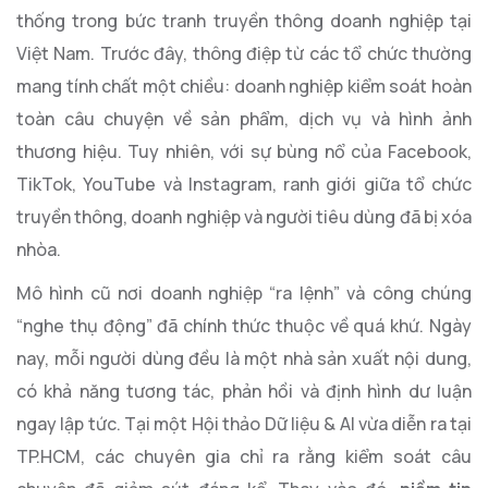
thống trong bức tranh truyền thông doanh nghiệp tại
Việt Nam. Trước đây, thông điệp từ các tổ chức thường
mang tính chất một chiều: doanh nghiệp kiểm soát hoàn
toàn câu chuyện về sản phẩm, dịch vụ và hình ảnh
thương hiệu. Tuy nhiên, với sự bùng nổ của Facebook,
TikTok, YouTube và Instagram, ranh giới giữa tổ chức
truyền thông, doanh nghiệp và người tiêu dùng đã bị xóa
nhòa.
Mô hình cũ nơi doanh nghiệp “ra lệnh” và công chúng
“nghe thụ động” đã chính thức thuộc về quá khứ. Ngày
nay, mỗi người dùng đều là một nhà sản xuất nội dung,
có khả năng tương tác, phản hồi và định hình dư luận
ngay lập tức. Tại một Hội thảo Dữ liệu & AI vừa diễn ra tại
TP.HCM, các chuyên gia chỉ ra rằng kiểm soát câu