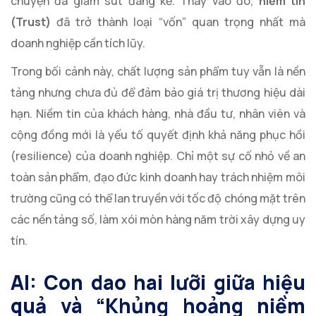
chuyện đã giảm sút đáng kể. Thay vào đó,
niềm tin
(Trust)
đã trở thành loại “vốn” quan trọng nhất mà
doanh nghiệp cần tích lũy.
Trong bối cảnh này, chất lượng sản phẩm tuy vẫn là nền
tảng nhưng chưa đủ để đảm bảo giá trị thương hiệu dài
hạn. Niềm tin của khách hàng, nhà đầu tư, nhân viên và
cộng đồng mới là yếu tố quyết định khả năng phục hồi
(resilience) của doanh nghiệp. Chỉ một sự cố nhỏ về an
toàn sản phẩm, đạo đức kinh doanh hay trách nhiệm môi
trường cũng có thể lan truyền với tốc độ chóng mặt trên
các nền tảng số, làm xói mòn hàng năm trời xây dựng uy
tín.
AI: Con dao hai lưỡi giữa hiệu
quả và “Khủng hoảng niềm