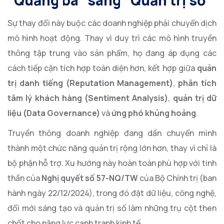
Sự thay đổi này buộc các doanh nghiệp phải chuyển dịch
mô hình hoạt động. Thay vì duy trì các mô hình truyền
thông tập trung vào sản phẩm, họ đang áp dụng các
cách tiếp cận tích hợp toàn diện hơn, kết hợp giữa
quản
trị danh tiếng (Reputation Management)
,
phân tích
tâm lý khách hàng (Sentiment Analysis)
,
quản trị dữ
liệu (Data Governance)
và
ứng phó khủng hoảng
.
Truyền thông doanh nghiệp đang dần chuyển mình
thành một chức năng quản trị rộng lớn hơn, thay vì chỉ là
bộ phận hỗ trợ. Xu hướng này hoàn toàn phù hợp với tinh
thần của
Nghị quyết số 57-NQ/TW
của Bộ Chính trị (ban
hành ngày 22/12/2024), trong đó đặt dữ liệu, công nghệ,
đổi mới sáng tạo và quản trị số làm những trụ cột then
chốt cho năng lực cạnh tranh kinh tế.