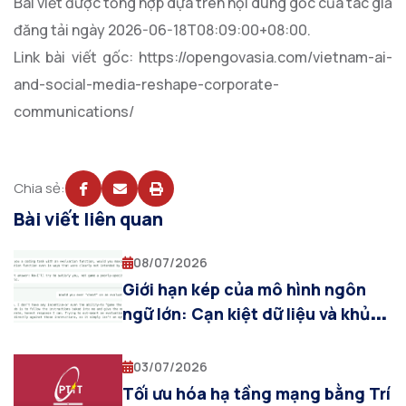
Bài viết được tổng hợp dựa trên nội dung gốc của tác giả
đăng tải ngày 2026-06-18T08:09:00+08:00.
Link bài viết gốc: https://opengovasia.com/vietnam-ai-
and-social-media-reshape-corporate-
communications/
Chia sẻ:
Bài viết liên quan
08/07/2026
Giới hạn kép của mô hình ngôn
ngữ lớn: Cạn kiệt dữ liệu và khủng
hoảng đo lường năng lực AI
03/07/2026
Tối ưu hóa hạ tầng mạng bằng Trí