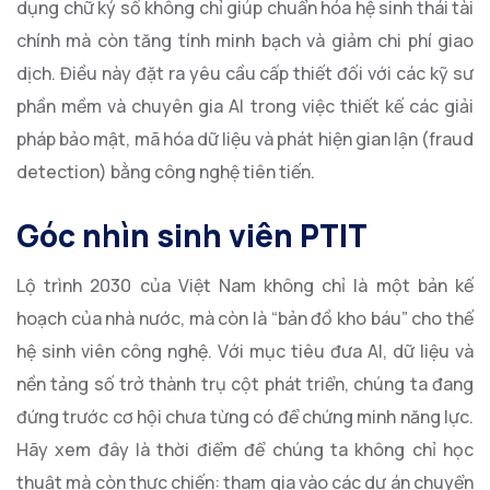
dụng chữ ký số không chỉ giúp chuẩn hóa hệ sinh thái tài
chính mà còn tăng tính minh bạch và giảm chi phí giao
dịch. Điều này đặt ra yêu cầu cấp thiết đối với các kỹ sư
phần mềm và chuyên gia AI trong việc thiết kế các giải
pháp bảo mật, mã hóa dữ liệu và phát hiện gian lận (fraud
detection) bằng công nghệ tiên tiến.
Góc nhìn sinh viên PTIT
Lộ trình 2030 của Việt Nam không chỉ là một bản kế
hoạch của nhà nước, mà còn là “bản đồ kho báu” cho thế
hệ sinh viên công nghệ. Với mục tiêu đưa AI, dữ liệu và
nền tảng số trở thành trụ cột phát triển, chúng ta đang
đứng trước cơ hội chưa từng có để chứng minh năng lực.
Hãy xem đây là thời điểm để chúng ta không chỉ học
thuật mà còn thực chiến: tham gia vào các dự án chuyển