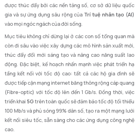
được thúc đẩy bởi các nền tảng số, cơ sở dữ liệu quốc
gia và sự ứng dụng sâu rộng của
Trí tuệ nhân tạo (AI)
vào mọi ngóc ngách của đời sống.
Mục tiêu không chỉ dừng lại ở các con số tổng quan mà
còn đi sâu vào việc xây dựng các mô hình sản xuất mới,
thúc đẩy đổi mới sáng tạo và nâng cao năng suất lao
động. Đặc biệt, kế hoạch nhấn mạnh việc phát triển hạ
tầng kết nối với tốc độ cao: tất cả các hộ gia đình sẽ
được tiếp cận mạng internet băng thông rộng cáp quang
(Fibre-optic) với tốc độ lên đến 1 Gb/s. Đồng thời, việc
triển khai
5G
trên toàn quốc sẽ đảm bảo tốc độ tối thiểu
100 Mb/s và phủ sóng 99% dân số, tạo ra một mạng lưới
kết nối siêu tốc, sẵn sàng cho các ứng dụng công nghệ
cao.