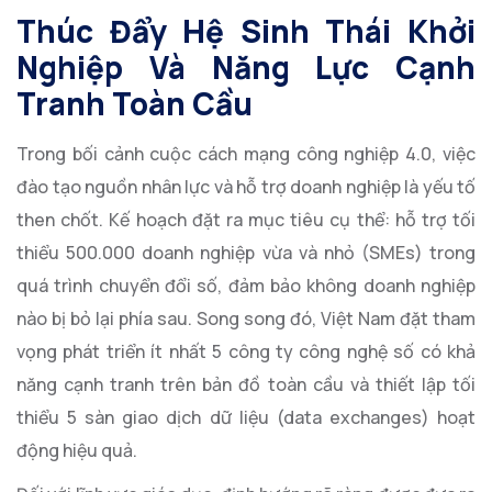
Thúc Đẩy Hệ Sinh Thái Khởi
Nghiệp Và Năng Lực Cạnh
Tranh Toàn Cầu
Trong bối cảnh cuộc cách mạng công nghiệp 4.0, việc
đào tạo nguồn nhân lực và hỗ trợ doanh nghiệp là yếu tố
then chốt. Kế hoạch đặt ra mục tiêu cụ thể: hỗ trợ tối
thiểu 500.000 doanh nghiệp vừa và nhỏ (SMEs) trong
quá trình chuyển đổi số, đảm bảo không doanh nghiệp
nào bị bỏ lại phía sau. Song song đó, Việt Nam đặt tham
vọng phát triển ít nhất 5 công ty công nghệ số có khả
năng cạnh tranh trên bản đồ toàn cầu và thiết lập tối
thiểu 5 sàn giao dịch dữ liệu (data exchanges) hoạt
động hiệu quả.