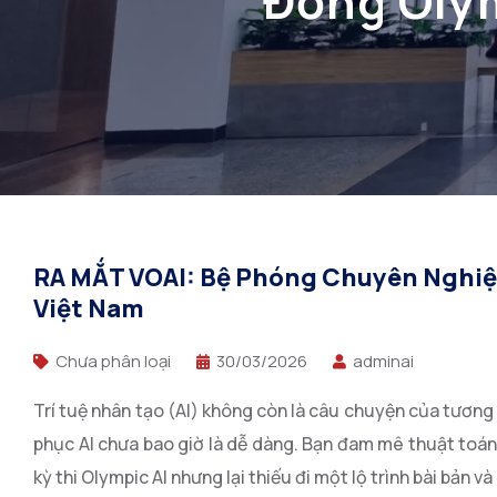
Đồng Olym
RA MẮT VOAI: Bệ Phóng Chuyên Nghiệ
Việt Nam
Chưa phân loại
30/03/2026
adminai
Trí tuệ nhân tạo (AI) không còn là câu chuyện của tương l
phục AI chưa bao giờ là dễ dàng. Bạn đam mê thuật toá
kỳ thi Olympic AI nhưng lại thiếu đi một lộ trình bài bản