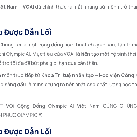
iệt Nam – VOAI
đã chính thức ra mắt, mang sứ mệnh trở thà
o Được Dẫn Lối
 Chúng tôi là một cộng đồng học thuật chuyên sâu, tập tru
thi Olympic AI. Mục tiêu của VOAI là kiến tạo một hệ sinh thái
trợ tối đa để bứt phá giới hạn của bản thân.
n môn trực tiếp từ
Khoa Trí tuệ nhân tạo – Học viện Công
ạo hàng đầu là minh chứng rõ nét nhất cho chất lượng học t
o Được Dẫn Lối