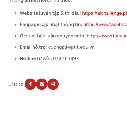
Website luyện tập & thi đấu:
https://aichallenge.p
Fanpage cập nhật thông tin:
https://www.faceboo
Group thảo luận chuyên môn:
https://www.faceb
Email hỗ trợ:
cuongpd@ptit.edu.vn
Hotline tư vấn:
078 711 1997
Chia sẻ: