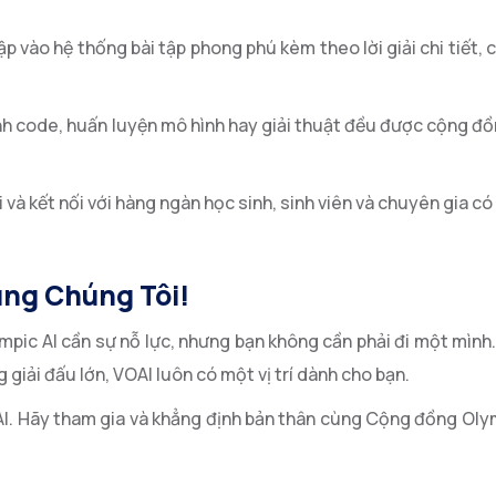
p vào hệ thống bài tập phong phú kèm theo lời giải chi tiết, 
h code, huấn luyện mô hình hay giải thuật đều được cộng đồ
i và kết nối với hàng ngàn học sinh, sinh viên và chuyên gia 
ùng Chúng Tôi!
mpic AI cần sự nỗ lực, nhưng bạn không cần phải đi một mình.
 giải đấu lớn, VOAI luôn có một vị trí dành cho bạn.
I. Hãy tham gia và khẳng định bản thân cùng Cộng đồng Oly