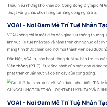
Thấu hiểu những khó khăn đó,
Cộng đồng Olympic AI V
thuật vững chắc cho những tài năng công nghệ trẻ.
VOAI – Nơi Đam Mê Trí Tuệ Nhân Tạ
VOAI không chỉ là một diễn đàn giao lưu thông thường.
lĩnh vực Trí tuệ nhân tạo và hành trình chinh phục các kỳ 
mang tính thực chiến cao, nơi mọi thành viên đều được hỗ 
Đặc biệt, VOAI tự hào hoạt động dưới sự bảo trợ chuyê
Viễn thông (PTIT)
. Sự đồng hành của một đơn vị đào t
phát triển chuẩn mực và độ tin cậy của cộng đồng.
VOAI – Nơi Đam Mê Trí Tuệ Nhân Tạ