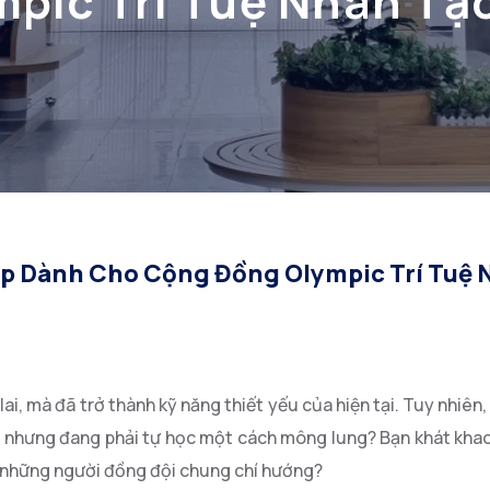
pic Trí Tuệ Nhân Tạ
p Dành Cho Cộng Đồng Olympic Trí Tuệ 
ai, mà đã trở thành kỹ năng thiết yếu của hiện tại. Tuy nhiên,
n nhưng đang phải tự học một cách mông lung? Bạn khát khao
 và những người đồng đội chung chí hướng?