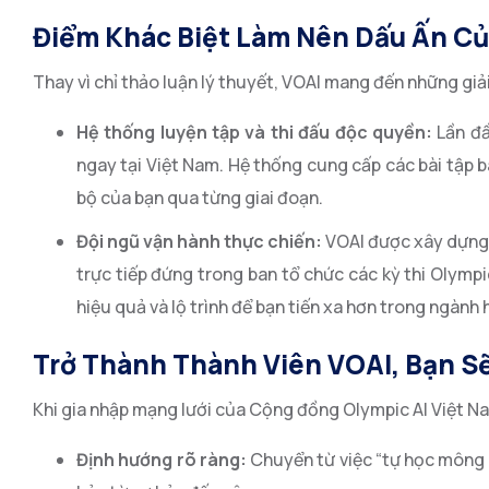
Điểm Khác Biệt Làm Nên Dấu Ấn Củ
Thay vì chỉ thảo luận lý thuyết, VOAI mang đến những gi
Hệ thống luyện tập và thi đấu độc quyền:
Lần đầ
ngay tại Việt Nam. Hệ thống cung cấp các bài tập bá
bộ của bạn qua từng giai đoạn.
Đội ngũ vận hành thực chiến:
VOAI được xây dựng v
trực tiếp đứng trong ban tổ chức các kỳ thi Olympic 
hiệu quả và lộ trình để bạn tiến xa hơn trong ngành 
Trở Thành Thành Viên VOAI, Bạn S
Khi gia nhập mạng lưới của Cộng đồng Olympic AI Việt Na
Định hướng rõ ràng:
Chuyển từ việc “tự học mông lu