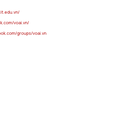
tit.edu.vn/
k.com/voai.vn/
ook.com/groups/voai.vn