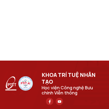
KHOA TRÍ TUỆ NHÂN
TẠO​
Học viện Công nghệ Bưu
chính Viễn thông