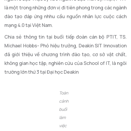
là một trong những đơn vị đi tiên phong trong các ngành
đào tạo đáp ứng nhhu cầu nguồn nhân lực cuộc cách
mạng 4.0 tại Việt Nam.
Chia sẻ thông tin tại buổi tiếp đoàn cán bộ PTIT, TS.
Michael Hobbs- Phó hiệu trưởng, Deakin SIT Innovation
đã giới thiệu về chương trình đào tạo, cơ sở vật chất,
không gian học tập, nghiên cứu của School of IT, là ngôi
trường lớn thứ 3 tại Đại học Deakin
Toàn
cảnh
buổi
làm
việc