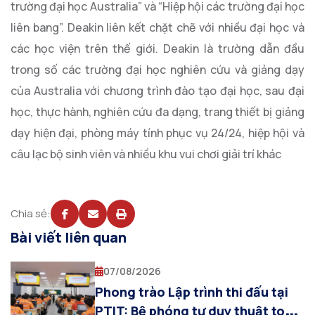
trường đại học Australia” và “Hiệp hội các trường đại học
liên bang”. Deakin liên kết chặt chẽ với nhiều đại học và
các học viện trên thế giới. Deakin là trường dẫn đầu
trong số các trường đại học nghiên cứu và giảng dạy
của Australia với chương trình đào tạo đại học, sau đại
học, thực hành, nghiên cứu đa dạng, trang thiết bị giảng
dạy hiện đại, phòng máy tính phục vụ 24/24, hiệp hội và
câu lạc bộ sinh viên và nhiều khu vui chơi giải trí khác
Chia sẻ:
Bài viết liên quan
07/08/2026
Phong trào Lập trình thi đấu tại
PTIT: Bệ phóng tư duy thuật toán