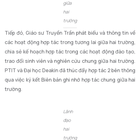
giữa
hai
trường
Tiếp đó, Giáo sư Truyền Trần phát biểu và thông tin về
các hoạt động hợp tác trong tương lai giữa hai trường,
chia sẻ kế hoạch hợp tác trong các hoạt động đào tạo,
trao đổi sinh viên và nghiên cứu chung giữa hai trường.
PTIT và Đại học Deakin đã thúc đẩy hợp tác 2 bên thông
qua việc ký kết Biên bản ghi nhớ hợp tác chung giữa hai
trường.
Lãnh
đạo
hai
trường