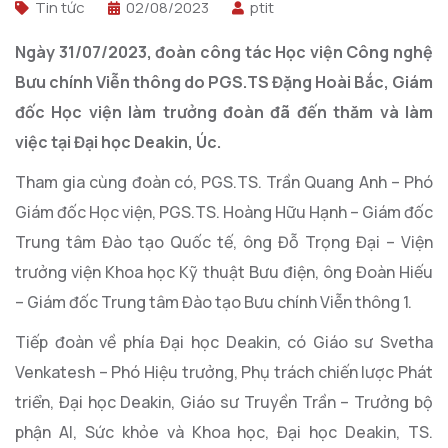
Tin tức
02/08/2023
ptit
Ngày 31/07/2023, đoàn công tác Học viện Công nghệ
Bưu chính Viễn thông do PGS.TS Đặng Hoài Bắc, Giám
đốc Học viện làm trưởng đoàn đã đến thăm và làm
việc tại Đại học Deakin, Úc.
Tham gia cùng đoàn có, PGS.TS. Trần Quang Anh – Phó
Giám đốc Học viện, PGS.TS. Hoàng Hữu Hạnh – Giám đốc
Trung tâm Đào tạo Quốc tế, ông Đỗ Trọng Đại – Viện
trưởng viện Khoa học Kỹ thuật Bưu điện, ông Đoàn Hiếu
– Giám đốc Trung tâm Đào tạo Bưu chính Viễn thông 1.
Tiếp đoàn về phía Đại học Deakin, có Giáo sư Svetha
Venkatesh – Phó Hiệu trưởng, Phụ trách chiến lược Phát
triển, Đại học Deakin, Giáo sư Truyền Trần – Trưởng bộ
phận AI, Sức khỏe và Khoa học, Đại học Deakin, TS.