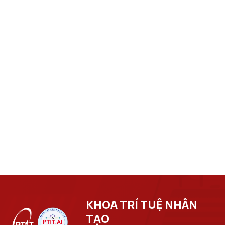
KHOA TRÍ TUỆ NHÂN
TẠO​