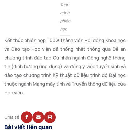
Toàn
cảnh
phiên
họp
Kết thúc phiên họp, 100% thành viên Hội đồng Khoa học
và Đào tạo Học viện đã thống nhất thông qua Đề án
chương trình đào tạo Cử nhân ngành Công nghệ thông
tin (định hướng ứng dụng) và đồng ý việc tuyển sinh và
đào tạo chương trình Kỹ thuật dữ liệu trình độ Đại học
thuộc ngành Mạng máy tính và Truyền thông dữ liệu của
Học viện.
Chia sẻ:
Bài viết liên quan