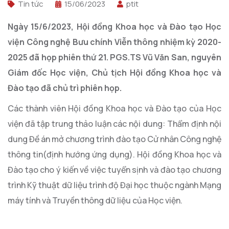
Tin tức
15/06/2023
ptit
Ngày 15/6/2023, Hội đồng Khoa học và Đào tạo Học
viện Công nghệ Bưu chính Viễn thông nhiệm kỳ 2020-
2025 đã họp phiên thứ 21. PGS.TS Vũ Văn San, nguyên
Giám đốc Học viện, Chủ tịch Hội đồng Khoa học và
Đào tạo đã chủ trì phiên họp.
Các thành viên Hội đồng Khoa học và Đào tạo của Học
viện đã tập trung thảo luận các nội dung: Thẩm định nội
dung Đề án mở chương trình đào tạo Cử nhân Công nghệ
thông tin(định hướng ứng dụng). Hội đồng Khoa học và
Đào tạo cho ý kiến về việc tuyển sịnh và đào tạo chương
trình Kỹ thuật dữ liệu trình độ Đại học thuộc ngành Mạng
máy tính và Truyền thông dữ liệu của Học viện.