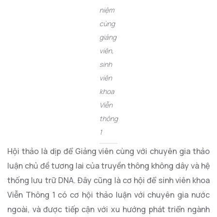
niệm
cùng
giảng
viên,
sinh
viên
khoa
Viễn
thông
1
Hội thảo là dịp để Giảng viên cùng với chuyên gia thảo
luận chủ đề tương lai của truyền thông không dây và hệ
thống lưu trữ DNA. Đây cũng là cơ hội để sinh viên khoa
Viễn Thông 1 có cơ hội thảo luận với chuyên gia nước
ngoài, và được tiếp cận với xu hướng phát triển ngành