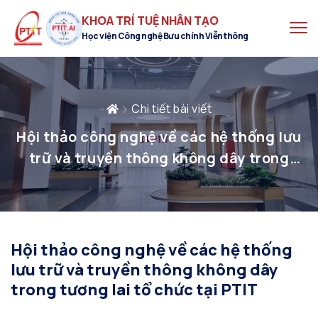
KHOA TRÍ TUỆ NHÂN TẠO
Học viện Công nghệ Bưu chính Viễn thông
Chi tiết bài viết
Hội thảo công nghệ về các hệ thống lưu
trữ và truyền thông không dây trong
tương lai tổ chức tại PTIT
Hội thảo công nghệ về các hệ thống
lưu trữ và truyền thông không dây
trong tương lai tổ chức tại PTIT