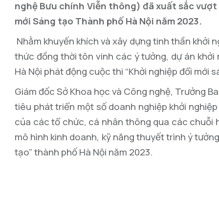
nghệ Bưu chính Viễn thông) đã xuất sắc vượt q
mới Sáng tạo Thành phố Hà Nội năm 2023.
Nhằm khuyến khích và xây dựng tinh thần khởi n
thức đồng thời tôn vinh các ý tưởng, dự án khởi
Hà Nội phát động cuộc thi “Khởi nghiệp đổi mới 
Giám đốc Sở Khoa học và Công nghệ, Trưởng Ba
tiêu phát triển một số doanh nghiệp khởi nghiệp đ
của các tổ chức, cá nhân thông qua các chuỗi h
mô hình kinh doanh, kỹ năng thuyết trình ý tưởng
tạo” thành phố Hà Nội năm 2023.