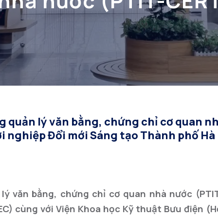
nhà nước (PTIT-CERT
Đổi mới Sáng tạo Thà
2023
 quản lý văn bằng, chứng chỉ cơ quan n
ởi nghiệp Đổi mới Sáng tạo Thành phố Hà
lý văn bằng, chứng chỉ cơ quan nhà nước (PTI
IEC) cùng với Viện Khoa học Kỹ thuật Bưu điện (