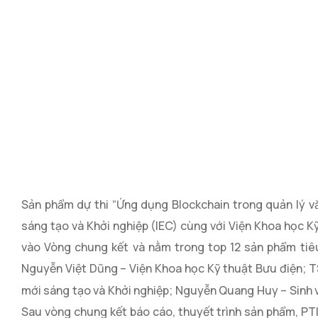
Sản phẩm dự thi “Ứng dụng Blockchain trong quản lý 
sáng tạo và Khởi nghiệp (IEC) cùng với Viện Khoa học K
vào Vòng chung kết và nằm trong top 12 sản phẩm tiêu
Nguyễn Việt Dũng – Viện Khoa học Kỹ thuật Bưu điện; T
mới sáng tạo và Khởi nghiệp; Nguyễn Quang Huy – Sinh 
Sau vòng chung kết báo cáo, thuyết trình sản phẩm, PT