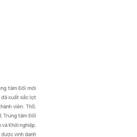
ung tâm Đổi mới
 đã xuất sắc lọt
hành viên: ThS.
1, Trung tâm Đổi
 và Khởi nghiệp.
à được vinh danh