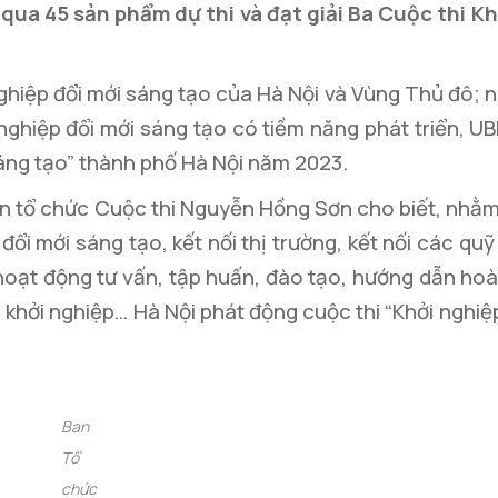
ua 45 sản phẩm dự thi và đạt giải Ba Cuộc thi Kh
ghiệp đổi mới sáng tạo của Hà Nội và Vùng Thủ đô;
 nghiệp đổi mới sáng tạo có tiềm năng phát triển, 
sáng tạo” thành phố Hà Nội năm 2023.
n tổ chức Cuộc thi Nguyễn Hồng Sơn cho biết, nhằ
ổi mới sáng tạo, kết nối thị trường, kết nối các quỹ 
oạt động tư vấn, tập huấn, đào tạo, hướng dẫn hoà
 khởi nghiệp… Hà Nội phát động cuộc thi “Khởi nghiệ
Ban
Tổ
chức