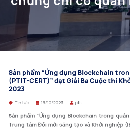
chứng chỉ cơ quan 
thi Khởi nghiệp 
Sản phẩm “Ứng dụng Blockchain trong
(PTIT-CERT)” đạt Giải Ba Cuộc thi Kh
2023
Tin tức
15/10/2023
ptit
ản phẩm “Ứng dụng Blockchain trong quản 
S
Trung tâm Đổi mới sáng tạo và Khởi nghiệp (