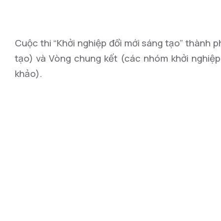
Cuộc thi “Khởi nghiệp đổi mới sáng tạo” thành p
tạo) và Vòng chung kết (các nhóm khởi nghiệp
khảo).