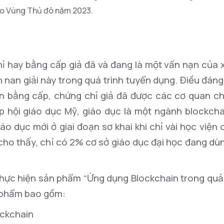
tạo Vùng Thủ đô năm 2023.
hỉ hay bằng cấp giả đã và đang là một vấn nạn của 
n nan giải này trong quá trình tuyển dụng. Điều đán
hìn bằng cấp, chứng chỉ giả đã được các cơ quan c
ệp hội giáo dục Mỹ, giáo dục là một ngành blockch
o dục mới ở giai đoạn sơ khai khi chỉ vài học viện
ho thấy, chỉ có 2% cơ sở giáo dục đại học đang dù
thực hiện sản phẩm “Ứng dụng Blockchain trong quả
 phẩm bao gồm:
ockchain