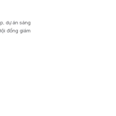
áp, dự án sáng
Hội đồng giám