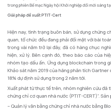
trong phiên Bế mạc Ngày hội Khởi nghiệp đổi mới sáng 
Giải pháp đề xuất PTIT-Cert
Hiện nay, tình trạng buôn bán, sử dụng chứng c
quan, tổ chức đều đang phải đối mặt với bài toá
trong vài năm trở lại đây, đã có hàng chục ng
hiện, xử lý. Bên cạnh đó, theo báo cáo của hi
nhóm tạo dấu ấn. Ứng dụng blockchain trong giá
Khảo sát năm 2019 của hãng phân tích Gartner c
18% dự định sử dụng trong 2 năm tới.
Xuất phát từ thực tế trên, nhóm nghiên cứu đã 
chứng chỉ cơ quan nhà nước (PTIT-CERT)”. Sản
– Quản lý văn bằng chứng chỉ nhà nước bằng Bl