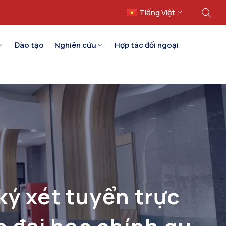
Tiếng Việt
English
Đào tạo
Nghiên cứu
Hợp tác đối ngoại
ý xét tuyển trực