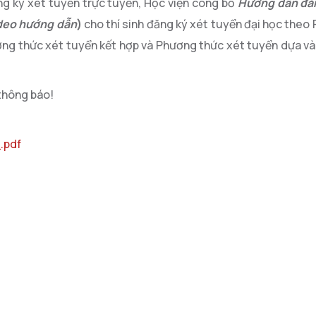
ng ký xét tuyển trực tuyến, Học viện công bố
Hướng dẫn đăn
ideo hướng dẫn
)
cho thí sinh đăng ký xét tuyển đại học the
ơng thức xét tuyển kết hợp và Phương thức xét tuyển dựa vào
thông báo!
.pdf