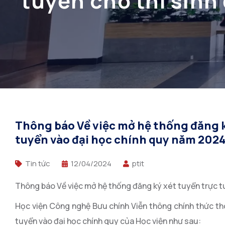
tuyến cho thí sinh
Thông báo Về việc mở hệ thống đăng ký
tuyển vào đại học chính quy năm 202
Tin tức
12/04/2024
ptit
Thông báo Về việc mở hệ thống đăng ký xét tuyển trực t
Học viện Công nghệ Bưu chính Viễn thông chính thức th
tuyển vào đại học chính quy của Học viện như sau: