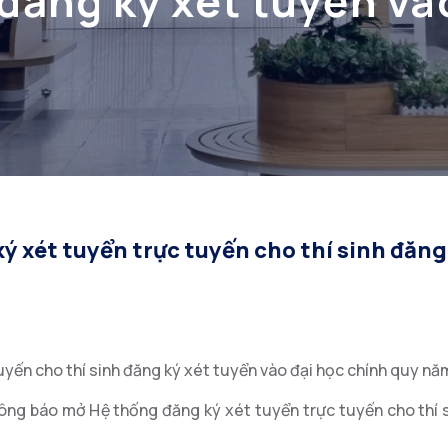
 đăng ký xét tuyển và
năm 2024
 xét tuyển trực tuyến cho thí sinh đăng
4
uyến cho thí sinh đăng ký xét tuyển vào đại học chính quy n
ông báo mở Hệ thống đăng ký xét tuyển trực tuyến cho thí 