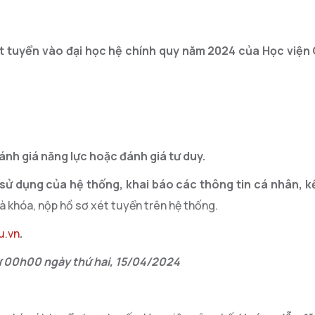
t tuyển vào đại học hệ chính quy năm 2024 của Học việ
đánh giá năng lực hoặc đánh giá tư duy.
n sử dụng của hệ thống
,
khai báo các thông tin cá nhân, k
à khóa, nộp hồ sơ xét tuyển trên hệ thống.
u.vn
.
 00h00 ngày thứ
hai
,
15/04
/2024