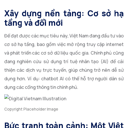
Xây dựng nền tảng: Cơ sở hạ
tầng và đổi mới
Để đạt được các mục tiêu này, Việt Nam đang đầu tư vào
cơ sở hạ tầng, bao gồm việc mở rộng truy cập internet
và phát triển các cơ sở dữ liệu quốc gia. Chính phủ cũng
đang nghiên cứu sử dụng trí tuệ nhân tạo (AI) để cải
thiện các dịch vụ trực tuyến, giúp chúng trở nên dễ sử
dụng hơn. Ví dụ: chatbot AI có thể hỗ trợ người dân sử
dụng các cổng thông tin chính phủ.
Copyright Placeholder Image
Bức tranh toàn cảnh: Một Việt