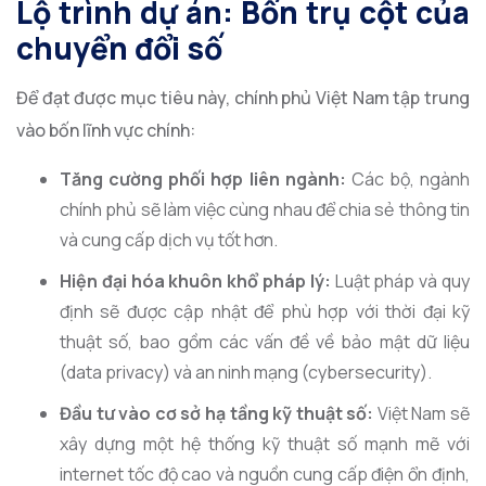
Lộ trình dự án: Bốn trụ cột của
chuyển đổi số
Để đạt được mục tiêu này, chính phủ Việt Nam tập trung
vào bốn lĩnh vực chính:
Tăng cường phối hợp liên ngành:
Các bộ, ngành
chính phủ sẽ làm việc cùng nhau để chia sẻ thông tin
và cung cấp dịch vụ tốt hơn.
Hiện đại hóa khuôn khổ pháp lý:
Luật pháp và quy
định sẽ được cập nhật để phù hợp với thời đại kỹ
thuật số, bao gồm các vấn đề về bảo mật dữ liệu
(data privacy) và an ninh mạng (cybersecurity).
Đầu tư vào cơ sở hạ tầng kỹ thuật số:
Việt Nam sẽ
xây dựng một hệ thống kỹ thuật số mạnh mẽ với
internet tốc độ cao và nguồn cung cấp điện ổn định,