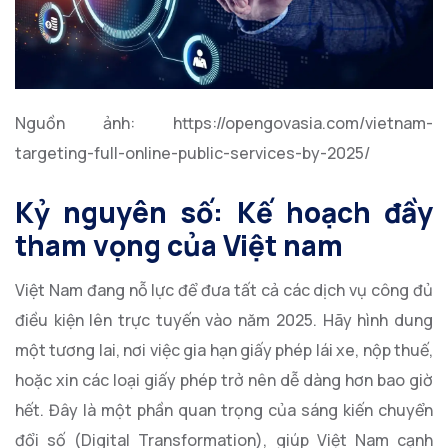
Nguồn ảnh: https://opengovasia.com/vietnam-
targeting-full-online-public-services-by-2025/
Kỷ nguyên số: Kế hoạch đầy
tham vọng của Việt nam
Việt Nam đang nỗ lực để đưa tất cả các dịch vụ công đủ
điều kiện lên trực tuyến vào năm 2025. Hãy hình dung
một tương lai, nơi việc gia hạn giấy phép lái xe, nộp thuế,
hoặc xin các loại giấy phép trở nên dễ dàng hơn bao giờ
hết. Đây là một phần quan trọng của sáng kiến chuyển
đổi số (Digital Transformation), giúp Việt Nam cạnh