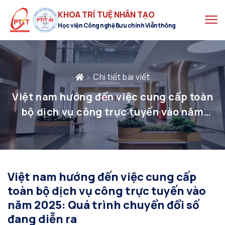
KHOA TRÍ TUỆ NHÂN TẠO
Học viện Công nghệ Bưu chính Viễn thông
Chi tiết bài viết
Việt nam hướng đến việc cung cấp toàn
bộ dịch vụ công trực tuyến vào năm
2025: Quá trình chuyển đổi số đang diễn
ra
Việt nam hướng đến việc cung cấp
toàn bộ dịch vụ công trực tuyến vào
năm 2025: Quá trình chuyển đổi số
đang diễn ra