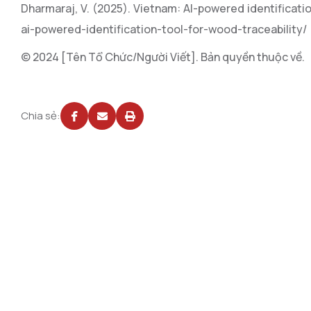
Dharmaraj, V. (2025). Vietnam: AI-powered identificati
ai-powered-identification-tool-for-wood-traceability/
© 2024 [Tên Tổ Chức/Người Viết]. Bản quyền thuộc về.
Chia sẻ: