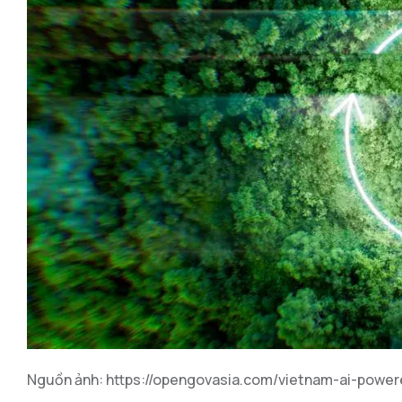
Nguồn ảnh: https://opengovasia.com/vietnam-ai-powere