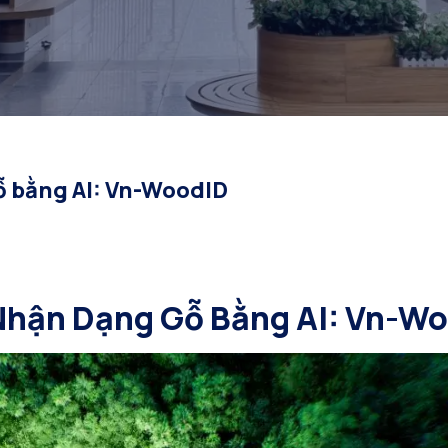
ỗ bằng AI: Vn-WoodID
Nhận Dạng Gỗ Bằng AI: Vn-W