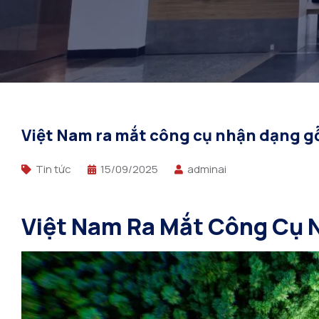
Việt Nam ra mắt công cụ nhận dạng g
Tin tức
15/09/2025
adminai
Việt Nam Ra Mắt Công Cụ 