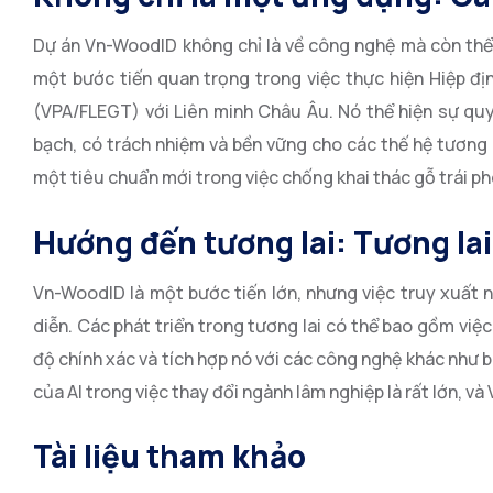
Dự án Vn-WoodID không chỉ là về công nghệ mà còn thể 
một bước tiến quan trọng trong việc thực hiện Hiệp đị
(VPA/FLEGT) với Liên minh Châu Âu. Nó thể hiện sự qu
bạch, có trách nhiệm và bền vững cho các thế hệ tương 
một tiêu chuẩn mới trong việc chống khai thác gỗ trái p
Hướng đến tương lai: Tương la
Vn-WoodID là một bước tiến lớn, nhưng việc truy xuất 
diễn. Các phát triển trong tương lai có thể bao gồm việ
độ chính xác và tích hợp nó với các công nghệ khác như 
của AI trong việc thay đổi ngành lâm nghiệp là rất lớn, và
Tài liệu tham khảo