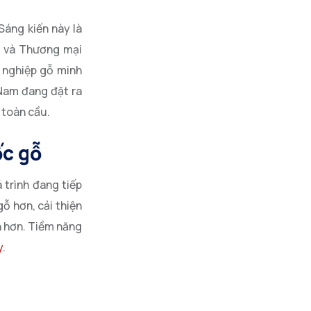
Sáng kiến này là
ị và Thương mại
 nghiệp gỗ minh
 Nam đang đặt ra
 toàn cầu.
ốc gỗ
 trình đang tiếp
ỗ hơn, cải thiện
n hơn. Tiềm năng
y
.