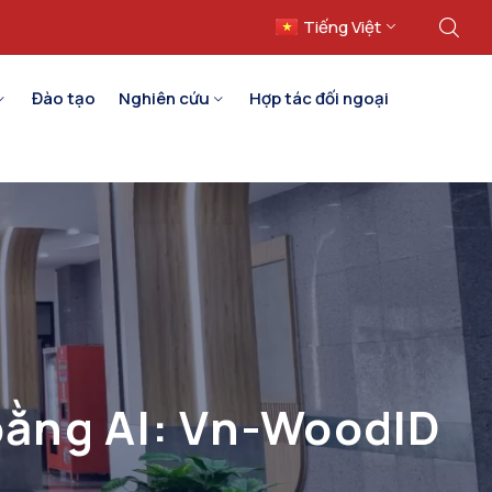
Tiếng Việt
English
Đào tạo
Nghiên cứu
Hợp tác đối ngoại
bằng AI: Vn-WoodID