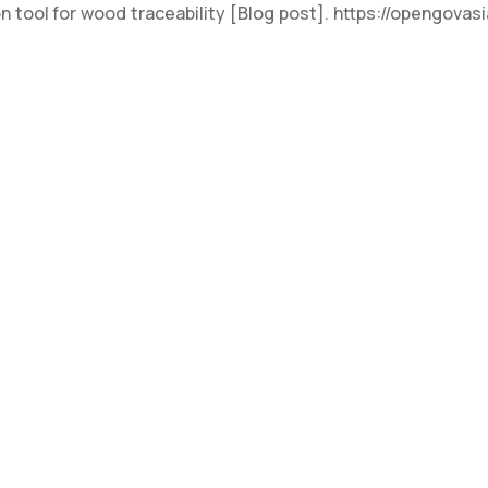
on tool for wood traceability [Blog post]. https://opengova